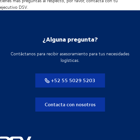
tienes más preguntas al respecto, por favor, contacta con tu
ejecutivo DSV.
¿Alguna pregunta?
Contáctanos para recibir asesoramiento para tus necesidades
logísticas.
+52 55 5029 5203
Contacta con nosotros