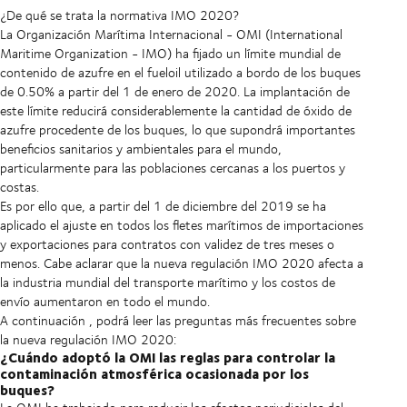
¿De qué se trata la normativa IMO 2020?
La Organización Marítima Internacional - OMI (International
Maritime Organization - IMO) ha fijado un límite mundial de
contenido de azufre en el fueloil utilizado a bordo de los buques
de 0.50% a partir del 1 de enero de 2020. La implantación de
este límite reducirá considerablemente la cantidad de óxido de
azufre procedente de los buques, lo que supondrá importantes
beneficios sanitarios y ambientales para el mundo,
particularmente para las poblaciones cercanas a los puertos y
costas.
Es por ello que, a partir del 1 de diciembre del 2019 se ha
aplicado el ajuste en todos los fletes marítimos de importaciones
y exportaciones para contratos con validez de tres meses o
menos. Cabe aclarar que la nueva regulación IMO 2020 afecta a
la industria mundial del transporte marítimo y los costos de
envío aumentaron en todo el mundo.
A continuación , podrá leer las preguntas más frecuentes sobre
la nueva regulación IMO 2020:
¿Cuándo adoptó la OMI las reglas para controlar la
contaminación atmosférica ocasionada por los
buques?