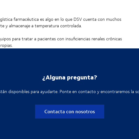
logística farmacéutica es algo en lo que DSV cuenta con muchos
rte y almacenaje a temperatura controlada.
uipos para tratar a pacientes con insuficiencias renales crónicas
ropias.
¿Alguna pregunta?
tán disponibles para ayudarte. Ponte en contacto y encontraremos la so
Contacta con nosotros