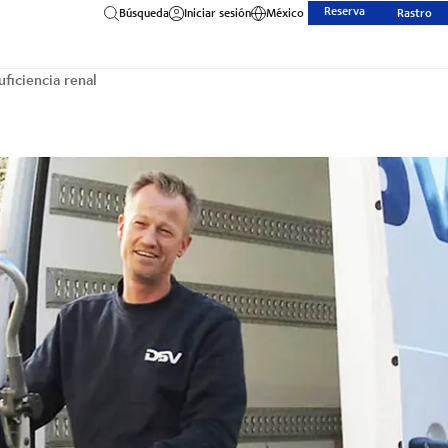
Reserva
Búsqueda
Iniciar sesión
México
Rastro
ficiencia renal