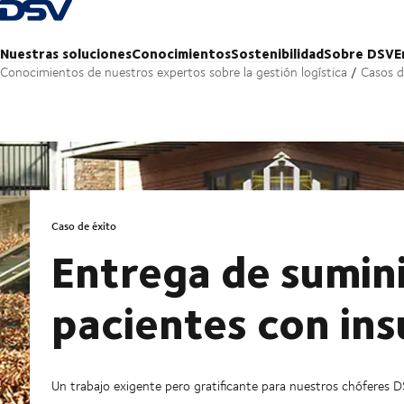
Volver a la página principal
Nuestras soluciones
Conocimientos
Sostenibilidad
Sobre DSV
E
Conocimientos de nuestros expertos sobre la gestión logística
Casos d
Caso de éxito
Entrega de sumin
pacientes con ins
Un trabajo exigente pero gratificante para nuestros chóferes 