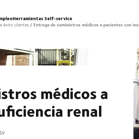
mpleo
Herramientas Self-service
Entrega de suministros médicos a pacientes con insu
e éxito clientes
istros médicos a
uficiencia renal
DSV