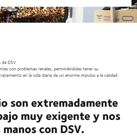
es de DSV
entes con problemas renales, permitiéndoles tener su
tratamiento en la vida diaria da un enorme impulso a la calidad
lio son extremadamente
bajo muy exigente y nos
 manos con DSV.