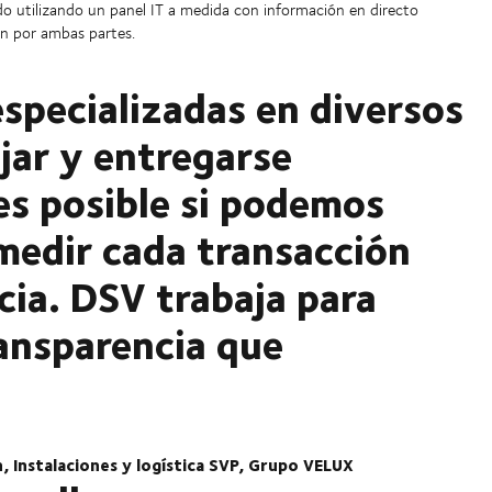
 utilizando un panel IT a medida con información en directo
ón por ambas partes.
specializadas en diversos
jar y entregarse
es posible si podemos
medir cada transacción
cia. DSV trabaja para
ransparencia que
 logística SVP, Grupo VELUX