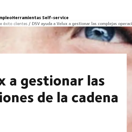
mpleo
Herramientas Self-service
DSV ayuda a Velux a gestionar las complejas operac
e éxito clientes
 a gestionar las
iones de la cadena