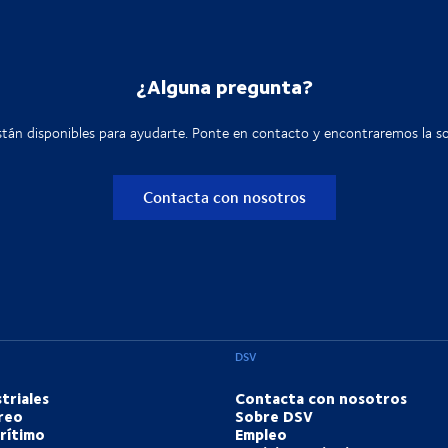
¿Alguna pregunta?
tán disponibles para ayudarte. Ponte en contacto y encontraremos la so
Contacta con nosotros
DSV
triales
Contacta con nosotros
reo
Sobre DSV
rítimo
Empleo