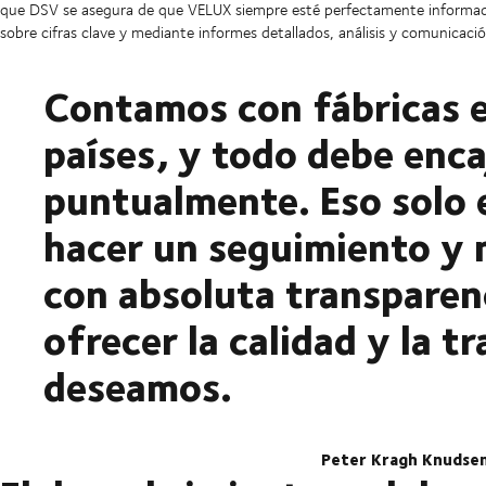
que DSV se asegura de que VELUX siempre esté perfectamente informado
sobre cifras clave y mediante informes detallados, análisis y comunicaci
Contamos con fábricas e
países, y todo debe enca
puntualmente. Eso solo 
hacer un seguimiento y 
con absoluta transparen
ofrecer la calidad y la t
deseamos.
Peter Kragh Knudsen, Instalaciones y