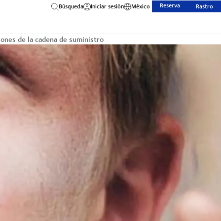
Reserva
Búsqueda
Iniciar sesión
México
Rastro
iones de la cadena de suministro