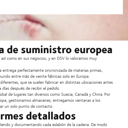
a de suministro europea
, así como en sus negocios, y en DSV lo valoramos muy
na entrega perfectamente sincronizada de materias primas,
undo entre más de veinte fábricas solo en Europa.
ferentes, que se suelen fabricar en distintas ubicaciones antes
 días después de recibir el pedido.
obal de lugares tan diversos como Suecia, Canadá y China. Por
ropa, gestionamos almacenes, entregamos ventanas a los
ear un solo punto de contacto.
ormes detallados
midiendo y documentando cada eslabón de la cadena. De modo