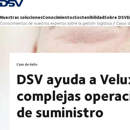
Volver a la página principal
Nuestras soluciones
Conocimientos
Sostenibilidad
Sobre DSV
E
Conocimientos de nuestros expertos sobre la gestión logística
Casos d
Caso de éxito
DSV ayuda a Velux
complejas operac
de suministro