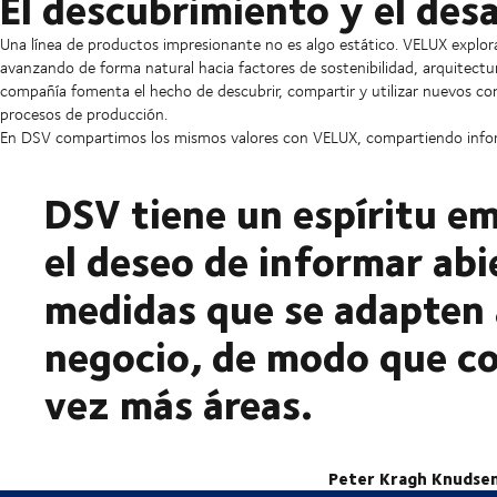
El descubrimiento y el des
Una línea de productos impresionante no es algo estático. VELUX explor
avanzando de forma natural hacia factores de sostenibilidad, arquitectu
compañía fomenta el hecho de descubrir, compartir y utilizar nuevos c
procesos de producción.
En DSV compartimos los mismos valores con VELUX, compartiendo inform
DSV tiene un espíritu em
el deseo de informar ab
medidas que se adapten 
negocio, de modo que c
vez más áreas.
Peter Kragh Knudsen, Instalaciones y