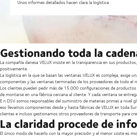
Unos informes detallados hacen clara la logística
Gestionando toda la caden
La compañía danesa VELUX insiste en la transparencia en sus productos
positivamente.
La logística en la que se basan las ventanas VELUX es compleja; exige u
componentes y las ventanas terminadas de los proveedores de todo el m
Los clientes pueden pedir más de 15.000 configuraciones de productos di
de montarse en una fábrica cercana al cliente. Y cada ventana se entrega
E
n DSV somos responsables del suministro de materias primas a nivel gl
eso llevamos componentes desde y hasta fábricas de VELUX en toda Eu
clientes e incluso gestionamos otros proveedores de transporte para cr
La claridad procede de inf
El único modo de hacerlo con la mayor precisión y el menor coste es 