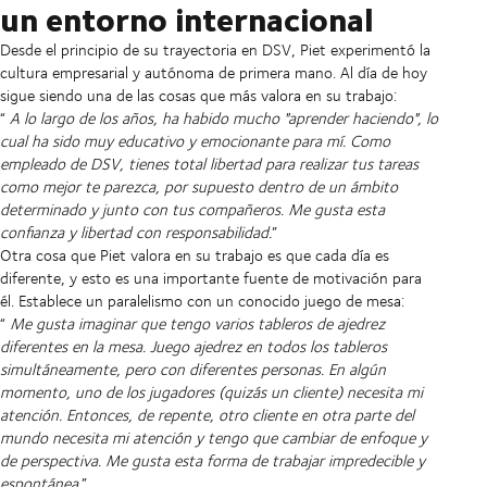
un entorno internacional
Desde el principio de su trayectoria en DSV, Piet experimentó la
cultura empresarial y autónoma de primera mano. Al día de hoy
sigue siendo una de las cosas que más valora en su trabajo:
“
A lo largo de los años, ha habido mucho "aprender haciendo", lo
cual ha sido muy educativo y emocionante para mí. Como
empleado de DSV, tienes total libertad para realizar tus tareas
como mejor te parezca, por supuesto dentro de un ámbito
determinado y junto con tus compañeros. Me gusta esta
confianza y libertad con responsabilidad.
”
Otra cosa que Piet valora en su trabajo es que cada día es
diferente, y esto es una importante fuente de motivación para
él. Establece un paralelismo con un conocido juego de mesa:
“
Me gusta imaginar que tengo varios tableros de ajedrez
diferentes en la mesa. Juego ajedrez en todos los tableros
simultáneamente, pero con diferentes personas. En algún
momento, uno de los jugadores (quizás un cliente) necesita mi
atención. Entonces, de repente, otro cliente en otra parte del
mundo necesita mi atención y tengo que cambiar de enfoque y
de perspectiva. Me gusta esta forma de trabajar impredecible y
espontánea
.”