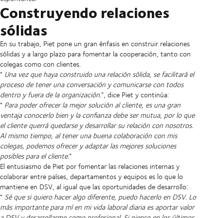
Construyendo relaciones
sólidas
En su trabajo, Piet pone un gran énfasis en construir relaciones
sólidas y a largo plazo para fomentar la cooperación, tanto con
colegas como con clientes.
“
Una vez que haya construido una relación sólida, se facilitará el
proceso de tener una conversación y comunicarse con todos
dentro y fuera de la organización.
”, dice Piet y continúa:
“
Para poder ofrecer la mejor solución al cliente, es una gran
ventaja conocerlo bien y la confianza debe ser mutua, por lo que
el cliente querrá quedarse y desarrollar su relación con nosotros.
Al mismo tiempo, al tener una buena colaboración con mis
colegas, podemos ofrecer y adaptar las mejores soluciones
posibles para el cliente.
”
El entusiasmo de Piet por fomentar las relaciones internas y
colaborar entre países, departamentos y equipos es lo que lo
mantiene en DSV, al igual que las oportunidades de desarrollo:
“
Sé que si quiero hacer algo diferente, puedo hacerlo en DSV. Lo
más importante para mí en mi vida laboral diaria es aportar valor
a DSV y desarrollarme como profesional. Si pienso en los últimos