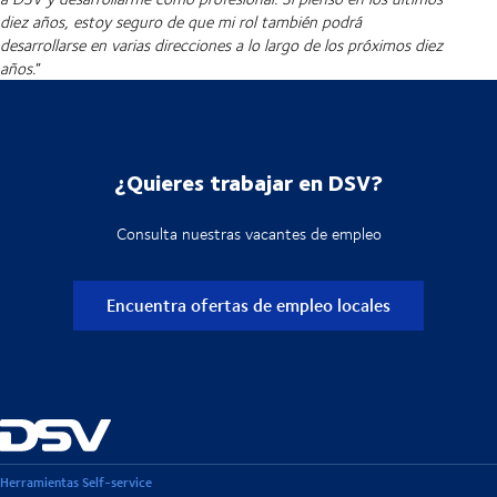
diez años, estoy seguro de que mi rol también podrá
desarrollarse en varias direcciones a lo largo de los próximos diez
años.
”
¿Quieres trabajar en DSV?
Consulta nuestras vacantes de empleo
Encuentra ofertas de empleo locales
Herramientas Self-service