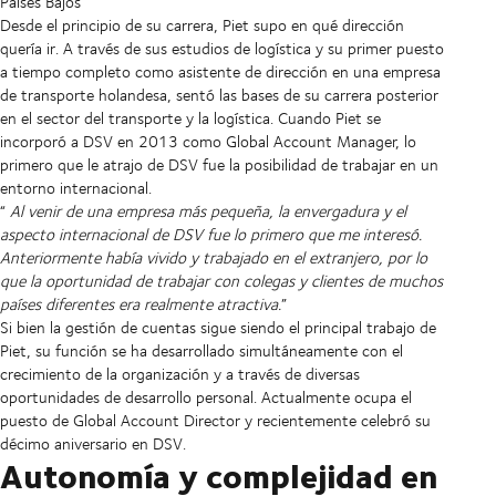
Países Bajos
Desde el principio de su carrera, Piet supo en qué dirección
quería ir. A través de sus estudios de logística y su primer puesto
a tiempo completo como asistente de dirección en una empresa
de transporte holandesa, sentó las bases de su carrera posterior
en el sector del transporte y la logística. Cuando Piet se
incorporó a DSV en 2013 como Global Account Manager, lo
primero que le atrajo de DSV fue la posibilidad de trabajar en un
entorno internacional.
“
Al venir de una empresa más pequeña, la envergadura y el
aspecto internacional de DSV fue lo primero que me interesó.
Anteriormente había vivido y trabajado en el extranjero, por lo
que la oportunidad de trabajar con colegas y clientes de muchos
países diferentes era realmente atractiva.
”
Si bien la gestión de cuentas sigue siendo el principal trabajo de
Piet, su función se ha desarrollado simultáneamente con el
crecimiento de la organización y a través de diversas
oportunidades de desarrollo personal. Actualmente ocupa el
puesto de Global Account Director y recientemente celebró su
décimo aniversario en DSV.
Autonomía y complejidad en