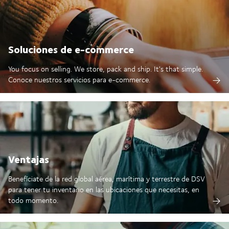
Soluciones de e-commerce
You focus on selling. We store, pack and ship. It's that simple.
Conoce nuestros servicios para e-commerce.
Ventajas
Benefíciate de la red global aérea, marítima y terrestre de DSV
para tener tu inventario en las ubicaciones que necesitas, en
todo momento.