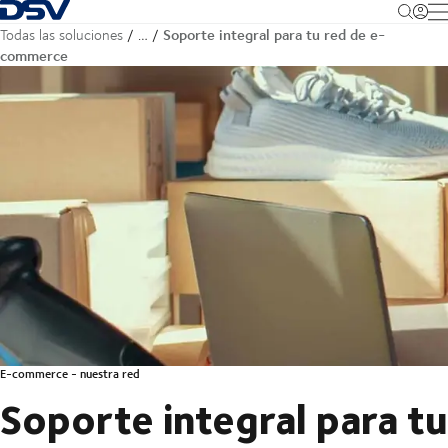
Volver a la página principal
M
Soporte integral para tu red de e-
Todas las soluciones
…
commerce
E-commerce - nuestra red
Soporte integral para tu