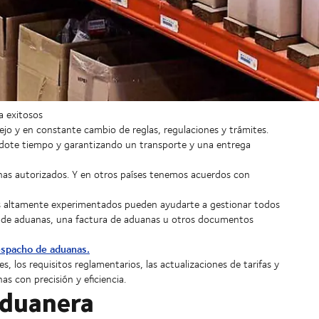
a exitosos
o y en constante cambio de reglas, regulaciones y trámites.
dote tiempo y garantizando un transporte y una entrega
nas autorizados. Y en otros países tenemos acuerdos con
os altamente experimentados pueden ayudarte a gestionar todos
ón de aduanas, una factura de aduanas u otros documentos
espacho de aduanas.
, los requisitos reglamentarios, las actualizaciones de tarifas y
 con precisión y eficiencia.
aduanera