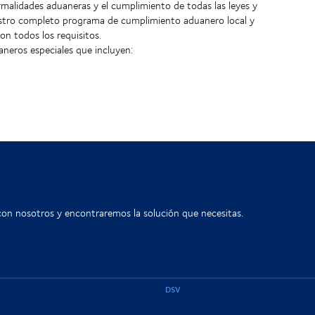
alidades aduaneras y el cumplimiento de todas las leyes y
estro completo programa de cumplimiento aduanero local y
n todos los requisitos.
neros especiales que incluyen:
con nosotros y encontraremos la solución que necesitas.
DSV