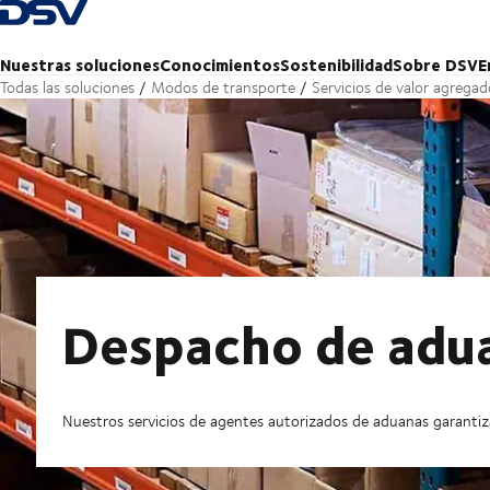
Volver a la página principal
Nuestras soluciones
Conocimientos
Sostenibilidad
Sobre DSV
E
Todas las soluciones
Modos de transporte
Servicios de valor agregad
Despacho de adu
Nuestros servicios de agentes autorizados de aduanas garanti