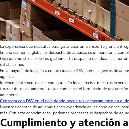
La experiencia que necesitas para garantizar un transporte y una entreg
En una economía global, el despacho de aduanas es un panorama complej
Deja que nuestros expertos gestionen tu despacho de aduanas, ahorrán
satisfactorios.
En la mayoría de los países con oficinas de DSV, somos agentes de adua
agentes.
Independientemente de la configuración local precisa, nuestros expert
tus requisitos aduaneros - desde completar el formulario de declaraci
aduaneros.
Contacta con DSV en el país donde necesitas asesoramiento en el d
Nuestros agentes de aduanas tienen experiencia en las condiciones locales
más. Con este conocimiento, podemos procesar tus despachos de aduanas
Cumplimiento y atención 