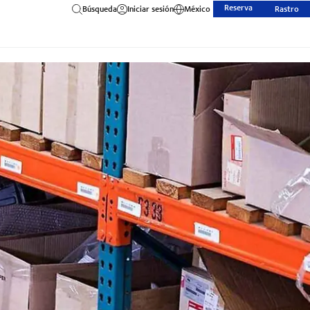
Reserva
Búsqueda
Iniciar sesión
México
Rastro