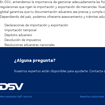
En DSV, entendemos la importancia de gestionar adecuadamente las form
regulaciones que rigen la importación y exportación de mercancías. Nu
global garantiza que tu documentación aduanera sea precisa y cumpla co
Dependiendo del país, podemos ofrecerte asesoramiento y trámites adua
Declaraciones de importación y exportación
Importación temporal
Depósito aduanero
Devolución de impuestos
Resoluciones aduaneras nacionales
¿Alguna pregunta?
Nuestros expertos están disponibles para ayudarte. Contacta 
Herramientas Self-service
Nuestras soluciones