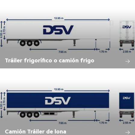
Tráiler frigorífico o camión frigo
Camión Tráiler de lona