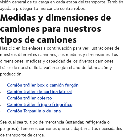
visión general de tu carga en cada etapa del transporte. También
ayuda a proteger tu mercancía contra robos.
Medidas y dimensiones de
camiones para nuestros
tipos de camiones
Haz clic en los enlaces a continuación para ver ilustraciones de
nuestros diferentes camiones, sus medidas y dimensiones. Las
dimensiones, medidas y capacidad de los diversos camiones
tráiler de nuestra flota varían según el año de fabricación y
producción.
Camión tráiler box o camión furgón
Camión tráiler de cortina lateral
Camión tráiler abierto
Camión tráiler frigo o frigorífico
Camión Tarpaulin o de lona
Sea cual sea tu tipo de mercancía (estándar, refrigerada o
peligrosa), tenemos camiones que se adaptan a tus necesidades
de transporte de carga.