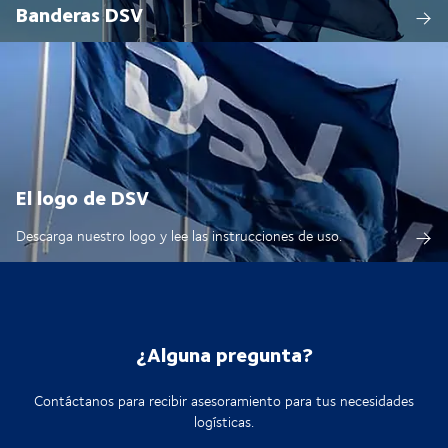
Banderas DSV
El logo de DSV
Descarga nuestro logo y lee las instrucciones de uso.
¿Alguna pregunta?
Contáctanos para recibir asesoramiento para tus necesidades
logísticas.