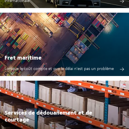
internationale
Fret maritime
Lorsque le coût compte et que le délai n'est pas un problème
Services de dédouanement et de
courtage