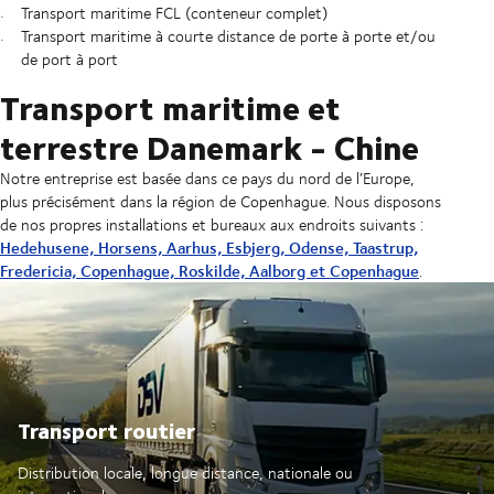
Transport maritime FCL (conteneur complet)
Transport maritime à courte distance de porte à porte et/ou
de port à port
Transport maritime et
terrestre Danemark - Chine
Notre entreprise est basée dans ce pays du nord de l’Europe,
plus précisément dans la région de Copenhague. Nous disposons
de nos propres installations et bureaux aux endroits suivants :
Hedehusene, Horsens, Aarhus, Esbjerg, Odense, Taastrup,
Fredericia, Copenhague, Roskilde, Aalborg et Copenhague
.
Transport routier
Distribution locale, longue distance, nationale ou