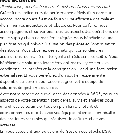
Planification, achats, finances et gestion : Nous faisons tout
Grâce à des indicateurs de performance définis d'un commun
accord, notre objectif est de fournir une efficacité optimale et
d'éliminer vos inquiétudes et obstacles. Pour ce faire, nous
accompagnons et surveillons tous les aspects des opérations de
votre supply chain de manière intégrée. Vous bénéficiez d'une
planification qui prévoit l'utilisation des pièces et l'optimisation
des stocks. Vous obtenez des achats qui consolident les
acquisitions, de manière intelligente et réduisent les coûts. Vous
bénéficiez de solutions financières optimales - y compris les
conditions, les intérêts et la consignation - et d'une facturation
externalisée. Et vous bénéficiez d'un soutien expérimenté
disponible au besoin pour accompagner votre équipe de
solutions de gestion des stocks.
Avec notre service de surveillance des données à 360°, tous les
aspects de votre opération sont gérés, suivis et analysés pour
une efficacité optimale, tout en planifiant, pilotant et
coordonnant les efforts avec vos équipes internes. Il en résulte
des pratiques rentables qui réduisent le coût total de vos
activités.
En vous associant aux Solutions de Gestion des Stocks DSV,