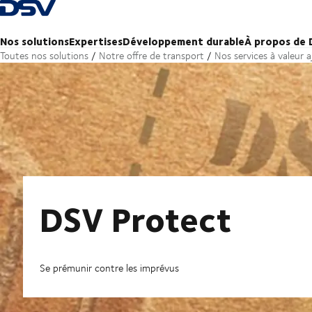
Retour à la page d'accueil
Nos solutions
Expertises
Développement durable
À propos de
Toutes nos solutions
Notre offre de transport
Nos services à valeur 
DSV Protect
Se prémunir contre les imprévus