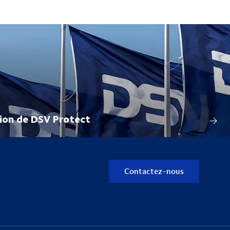
tion de DSV Protect
Contactez-nous