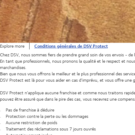
Conditions générales de DSV Protect
Explore more
Chez DSV, nous sommes fiers de prendre grand soin de vos envois - de l'
En tant que professionnels, nous pronons la qualité et le respect et no
marchandises.
Bien que nous vous offrons le meilleur et le plus professionnel des servi
DSV Protect est là pour vous aider en cas d'imprévu, et vous offre une 
DSV Protect n'applique aucune franchise et comme nous traitons rapide
pouvez être assuré que dans le pire des cas, vous recevrez une compens
Pas de franchise à déduire
Protection contre la perte ou les dommages
Aucune restriction de poids
Traitement des réclamations sous 7 jours ouvrés