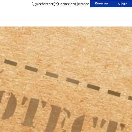
Réserver
Rechercher
Connexion
France
Suivre