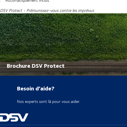
Automatiquement inclus
DSV Protect - Prémunissez-vous contre les imprévus
Brochure DSV Protect
Besoin d'aide?
Nos experts sont là pour vous aider.