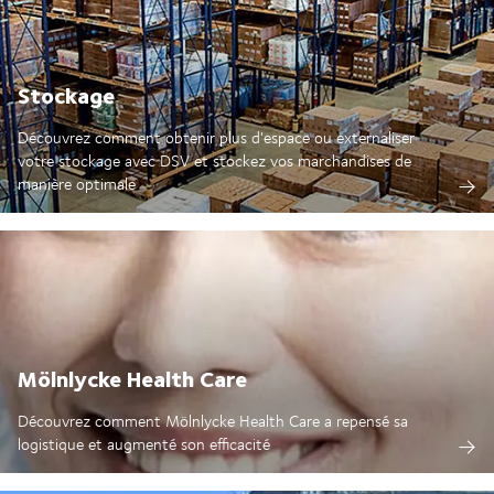
Stockage
Découvrez comment obtenir plus d'espace ou externaliser
votre stockage avec DSV et stockez vos marchandises de
manière optimale
Mölnlycke Health Care
Découvrez comment Mölnlycke Health Care a repensé sa
logistique et augmenté son efficacité