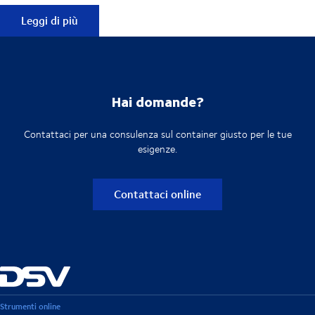
Domande frequenti
Leggi di più
Hai domande?
Contattaci per una consulenza sul container giusto per le tue
esigenze.
Contattaci online
Strumenti online