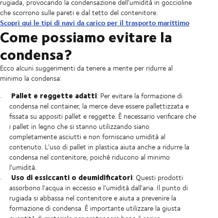
rugiada, provocando la condensazione dell'umidità in goccioline
che scorrono sulle pareti e dal tetto del contenitore.
Scopri qui le tipi di navi da carico per il trasporto marittimo
Come possiamo evitare la
condensa?
Ecco alcuni suggerimenti da tenere a mente per ridurre al
minimo la condensa:
Pallet e reggette adatti
: Per evitare la formazione di
condensa nel container, la merce deve essere pallettizzata e
fissata su appositi pallet e reggette. È necessario verificare che
i pallet in legno che si stanno utilizzando siano
completamente asciutti e non forniscano umidità al
contenuto. L'uso di pallet in plastica aiuta anche a ridurre la
condensa nel contenitore, poiché riducono al minimo
l'umidità.
Uso di essiccanti o deumidificatori
: Questi prodotti
assorbono l'acqua in eccesso e l'umidità dall'aria. Il punto di
rugiada si abbassa nel contenitore e aiuta a prevenire la
formazione di condensa. È importante utilizzare la giusta