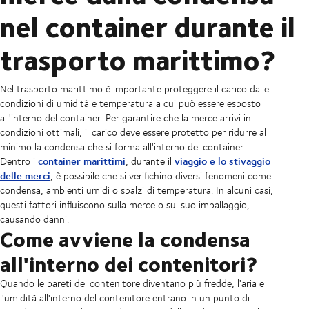
nel container durante il
trasporto marittimo?
Nel trasporto marittimo è importante proteggere il carico dalle
condizioni di umidità e temperatura a cui può essere esposto
all'interno del container. Per garantire che la merce arrivi in
condizioni ottimali, il carico deve essere protetto per ridurre al
minimo la condensa che si forma all'interno del container.
container marittimi
viaggio e lo stivaggio
Dentro i
, durante il
delle merci
, è possibile che si verifichino diversi fenomeni come
condensa, ambienti umidi o sbalzi di temperatura. In alcuni casi,
questi fattori influiscono sulla merce o sul suo imballaggio,
causando danni.
Come avviene la condensa
all'interno dei contenitori?
Quando le pareti del contenitore diventano più fredde, l'aria e
l'umidità all'interno del contenitore entrano in un punto di