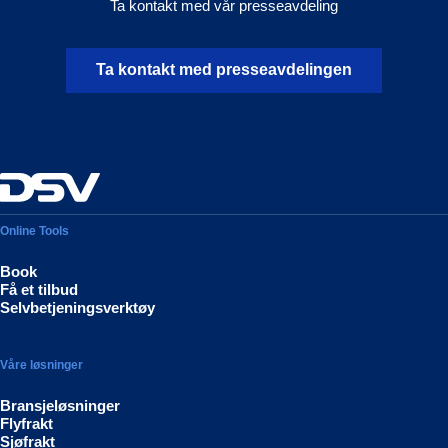
Ta kontakt med vår presseavdeling
Ta kontakt med presseavdelingen
Online Tools
Book
Få et tilbud
Selvbetjeningsverktøy
Våre løsninger
Bransjeløsninger
Flyfrakt
Sjøfrakt