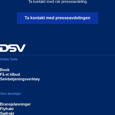
Ta kontakt med vår presseavdeling
Ta kontakt med presseavdelingen
Online Tools
Book
Få et tilbud
Selvbetjeningsverktøy
Våre løsninger
Bransjeløsninger
Flyfrakt
Sjøfrakt