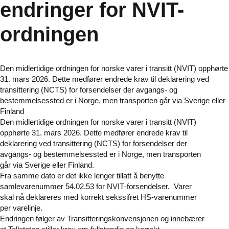
endringer for NVIT-
ordningen
Den midlertidige ordningen for norske varer i transitt (NVIT) opphørte
31. mars 2026. Dette medfører endrede krav til deklarering ved
transittering (NCTS) for forsendelser der avgangs- og
bestemmelsessted er i Norge, men transporten går via Sverige eller
Finland
Den midlertidige ordningen for norske varer i transitt (NVIT)
opphørte 31. mars 2026. Dette medfører endrede krav til
deklarering ved transittering (NCTS) for forsendelser der
avgangs- og bestemmelsessted er i Norge, men transporten
går via Sverige eller Finland.
Fra samme dato er det ikke lenger tillatt å benytte
samlevarenummer 54.02.53 for NVIT‑forsendelser.
Varer
skal nå deklareres med korrekt seks­sifret HS‑varenummer
per varelinje.
Endringen følger av Transitteringskonvensjonen og innebærer