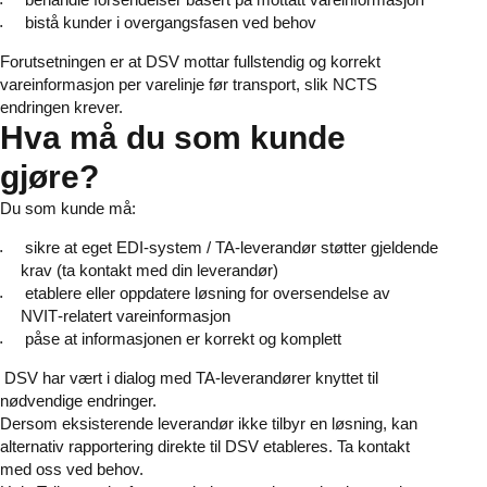
bistå kunder i overgangsfasen ved behov
Forutsetningen er at DSV mottar fullstendig og korrekt
vareinformasjon per varelinje før transport, slik NCTS
endringen krever.
Hva må du som kunde
gjøre?
Du som kunde må:
sikre at eget EDI‑system / TA‑leverandør støtter gjeldende
krav (ta kontakt med din leverandør)
etablere eller oppdatere løsning for oversendelse av
NVIT‑relatert vareinformasjon
påse at informasjonen er korrekt og komplett
DSV har vært i dialog med TA‑leverandører knyttet til
nødvendige endringer.
Dersom eksisterende leverandør ikke tilbyr en løsning, kan
alternativ rapportering direkte til DSV etableres. Ta kontakt
med oss ved behov.