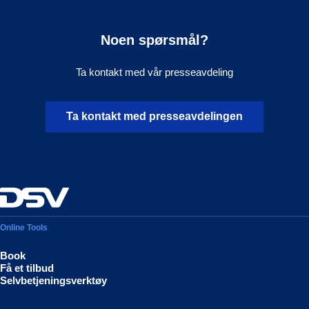
Noen spørsmål?
Ta kontakt med vår presseavdeling
Ta kontakt med presseavdelingen
Online Tools
Book
Få et tilbud
Selvbetjeningsverktøy