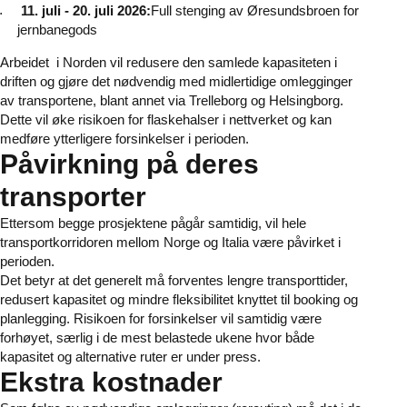
11. juli - 20. juli 2026:
Full stenging av Øresundsbroen for
jernbanegods
Arbeidet
i Norden vil redusere den samlede kapasiteten i
driften og gjøre det nødvendig med midlertidige omlegginger
av transportene, blant annet via Trelleborg og Helsingborg.
Dette vil øke risikoen for flaskehalser i nettverket og kan
medføre ytterligere forsinkelser i perioden.
Påvirkning på deres
transporter
Ettersom begge prosjektene pågår samtidig, vil hele
transportkorridoren mellom Norge og Italia være påvirket i
perioden.
Det betyr at det generelt må forventes lengre transporttider,
redusert kapasitet og mindre fleksibilitet knyttet til booking og
planlegging. Risikoen for forsinkelser vil samtidig være
forhøyet, særlig i de mest belastede ukene hvor både
kapasitet og alternative ruter er under press.
Ekstra kostnader