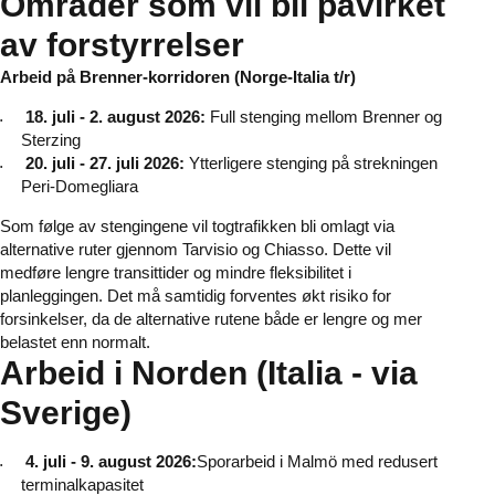
Områder som vil bli påvirket
av forstyrrelser
Arbeid på Brenner-korridoren (Norge-Italia t/r)
18. juli - 2. august 2026:
Full stenging mellom Brenner og
Sterzing
20. juli - 27. juli 2026:
Ytterligere stenging på strekningen
Peri-Domegliara
Som følge av stengingene vil togtrafikken bli omlagt via
alternative ruter gjennom Tarvisio og Chiasso. Dette vil
medføre lengre transittider og mindre fleksibilitet i
planleggingen. Det må samtidig forventes økt risiko for
forsinkelser, da de alternative rutene både er lengre og mer
belastet enn normalt.
Arbeid i Norden (Italia - via
Sverige)
4. juli - 9. august 2026:
Sporarbeid i Malmö med redusert
terminalkapasitet