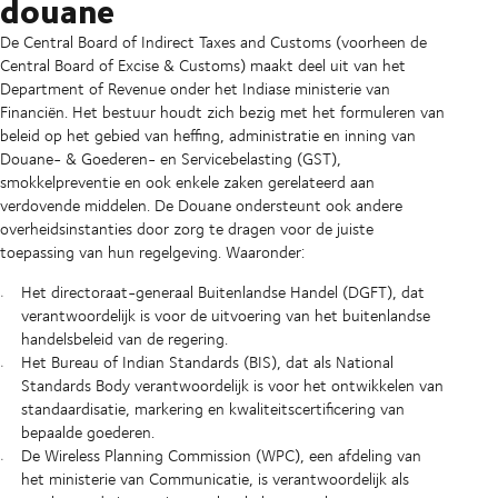
douane
De Central Board of Indirect Taxes and Customs (voorheen de
Central Board of Excise & Customs) maakt deel uit van het
Department of Revenue onder het Indiase ministerie van
Financiën. Het bestuur houdt zich bezig met het formuleren van
beleid op het gebied van heffing, administratie en inning van
Douane- & Goederen- en Servicebelasting (GST),
smokkelpreventie en ook enkele zaken gerelateerd aan
verdovende middelen. De Douane ondersteunt ook andere
overheidsinstanties door zorg te dragen voor de juiste
toepassing van hun regelgeving. Waaronder:
Het directoraat-generaal Buitenlandse Handel (DGFT), dat
verantwoordelijk is voor de uitvoering van het buitenlandse
handelsbeleid van de regering.
Het Bureau of Indian Standards (BIS), dat als National
Standards Body verantwoordelijk is voor het ontwikkelen van
standaardisatie, markering en kwaliteitscertificering van
bepaalde goederen.
De Wireless Planning Commission (WPC), een afdeling van
het ministerie van Communicatie, is verantwoordelijk als