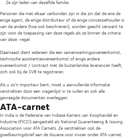
Ze zijn leden van dezelfde familie.
Personen die met elkaar verbonden zijn in die zin dat de ene de
enige agent, de enige distributeur of de enige concessiehouder is
van de andere (hoe ook beschreven), worden geacht verwant te
zijn voor de toepassing van deze regels als ze binnen de criteria
van deze -regel.
Daarnaast dient iedereen die een samenwerkingsovereenkomst,
technische assistentieovereenkomst of enige andere
overeenkomst / contract met de buitenlandse leverancier heeft,
zich ook bij de SVB te registreren.
Als u zo'n importeur bent, moet u aanvullende informatie
verstrekken door een vragenlijst in te vullen en ook alle
gevraagde documenten overleggen.
ATA-carnet
In India is de Federatie van Indiase Kamers van Koophandel en
Industrie (FICCI) aangesteld als National Guaranteeing & Issuing
Association voor ATA Carnets. Ze verstrekken ook de
goedkeuringsbrief aan de douane voor invoer onder ATA-carnet.