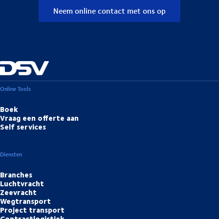
Neem online contact met ons op
Online Tools
Boek
Vraag een offerte aan
Self services
Diensten
Branches
Luchtvracht
Zeevracht
Wegtransport
Project transport
Contractlogistiek