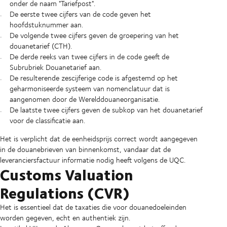
onder de naam "Tariefpost".
De eerste twee cijfers van de code geven het
hoofdstuknummer aan.
De volgende twee cijfers geven de groepering van het
douanetarief (CTH).
De derde reeks van twee cijfers in de code geeft de
Subrubriek Douanetarief aan.
De resulterende zescijferige code is afgestemd op het
geharmoniseerde systeem van nomenclatuur dat is
aangenomen door de Werelddouaneorganisatie.
De laatste twee cijfers geven de subkop van het douanetarief
voor de classificatie aan.
Het is verplicht dat de eenheidsprijs correct wordt aangegeven
in de douanebrieven van binnenkomst, vandaar dat de
leveranciersfactuur informatie nodig heeft volgens de UQC.
Customs Valuation
Regulations (CVR)
Het is essentieel dat de taxaties die voor douanedoeleinden
worden gegeven, echt en authentiek zijn.