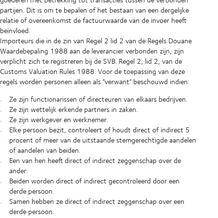
partijen. Dit is om te bepalen of het bestaan van een dergelijke
relatie of overeenkomst de factuurwaarde van de invoer heeft
beïnvloed.
Importeurs die in de zin van Regel 2 lid 2 van de Regels Douane
Waardebepaling 1988 aan de leverancier verbonden zijn, zijn
verplicht zich te registreren bij de SVB. Regel 2, lid 2, van de
Customs Valuation Rules 1988. Voor de toepassing van deze
regels worden personen alleen als "verwant" beschouwd indien:
Ze zijn functionarissen of directeuren van elkaars bedrijven.
Ze zijn wettelijk erkende partners in zaken.
Ze zijn werkgever en werknemer.
Elke persoon bezit, controleert of houdt direct of indirect 5
procent of meer van de uitstaande stemgerechtigde aandelen
of aandelen van beiden.
Een van hen heeft direct of indirect zeggenschap over de
ander.
Beiden worden direct of indirect gecontroleerd door een
derde persoon.
Samen hebben ze direct of indirect zeggenschap over een
derde persoon.