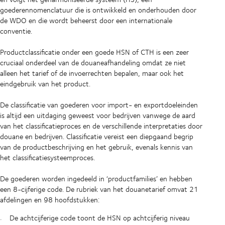
goederennomenclatuur die is ontwikkeld en onderhouden door
de WDO en die wordt beheerst door een internationale
conventie.
Productclassificatie onder een goede HSN of CTH is een zeer
cruciaal onderdeel van de douaneafhandeling omdat ze niet
alleen het tarief of de invoerrechten bepalen, maar ook het
eindgebruik van het product.
De classificatie van goederen voor import- en exportdoeleinden
is altijd een uitdaging geweest voor bedrijven vanwege de aard
van het classificatieproces en de verschillende interpretaties door
douane en bedrijven. Classificatie vereist een diepgaand begrip
van de productbeschrijving en het gebruik, evenals kennis van
het classificatiesysteemproces.
De goederen worden ingedeeld in ‘productfamilies’ en hebben
een 8-cijferige code. De rubriek van het douanetarief omvat 21
afdelingen en 98 hoofdstukken:
De achtcijferige code toont de HSN op achtcijferig niveau