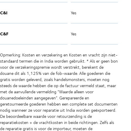
C&I
Yes
C&F
Yes
Opmerking: Kosten en verzekering en Kosten en vracht zijn niet-
standaard termen die in India worden gebruikt. * Als er geen bon
voor de verzekeringspremie wordt verstrekt, berekent de
douane dit als 1,125% van de fob-waarde. Alle goederen die
gratis worden geleverd, zoals handelsmonsters, moeten nog
steeds de waarde hebben die op de factuur vermeld staat, maar
met de aanvullende vermelding “Waarde alleen voor
douanedoeleinden aangegeven”. Gerepareerde en
geretourneerde goederen hebben een complete set documenten
nodig wanneer ze voor reparatie uit India worden geëxporteerd.
De beoordeelbare waarde voor retourzending is de
reparatiekosten + de vrachtkosten in beide richtingen. Zelfs als
de reparatie gratis is voor de importeur, moeten de