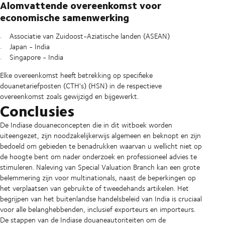
Alomvattende overeenkomst voor
economische samenwerking
Associatie van Zuidoost-Aziatische landen (ASEAN)
Japan - India
Singapore - India
Elke overeenkomst heeft betrekking op specifieke
douanetariefposten (CTH's) (HSN) in de respectieve
overeenkomst zoals gewijzigd en bijgewerkt.
Conclusies
De Indiase douaneconcepten die in dit witboek worden
uiteengezet, zijn noodzakelijkerwijs algemeen en beknopt en zijn
bedoeld om gebieden te benadrukken waarvan u wellicht niet op
de hoogte bent om nader onderzoek en professioneel advies te
stimuleren. Naleving van Special Valuation Branch kan een grote
belemmering zijn voor multinationals, naast de beperkingen op
het verplaatsen van gebruikte of tweedehands artikelen. Het
begrijpen van het buitenlandse handelsbeleid van India is cruciaal
voor alle belanghebbenden, inclusief exporteurs en importeurs.
De stappen van de Indiase douaneautoriteiten om de