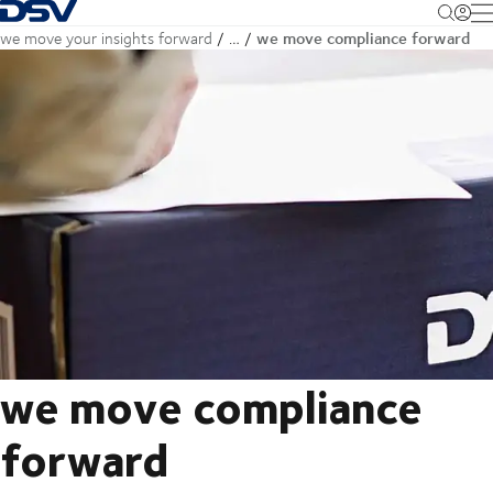
Terug naar startpagina
M
we move compliance forward
we move your insights forward
…
we move compliance
forward