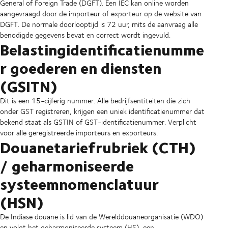
General of Foreign Trade (DGFT). Een IEC kan online worden
aangevraagd door de importeur of exporteur op de website van
DGFT. De normale doorlooptijd is 72 uur, mits de aanvraag alle
benodigde gegevens bevat en correct wordt ingevuld.
Belastingidentificatienumme
r goederen en diensten
(GSITN)
Dit is een 15-cijferig nummer. Alle bedrijfsentiteiten die zich
onder GST registreren, krijgen een uniek identificatienummer dat
bekend staat als GSTIN of GST-identificatienummer. Verplicht
voor alle geregistreerde importeurs en exporteurs.
Douanetariefrubriek (CTH)
/ geharmoniseerde
systeemnomenclatuur
(HSN)
De Indiase douane is lid van de Werelddouaneorganisatie (WDO)
en volgt het geharmoniseerde systeem (HS), een