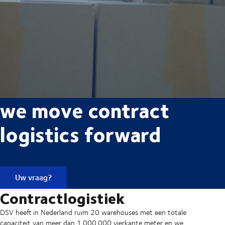
we move contract
logistics forward
Uw vraag?
Contractlogistiek
DSV heeft in Nederland ruim 20 warehouses met een totale
capaciteit van meer dan 1.000.000 vierkante meter en we