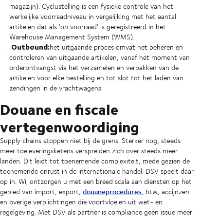
magazijn). Cyclustelling is een fysieke controle van het
werkelijke voorraadniveau in vergelijking met het aantal
artikelen dat als 'op voorraad' is geregistreerd in het
Warehouse Management System (WMS).
Outbound:
het uitgaande proces omvat het beheren en
controleren van uitgaande artikelen, vanaf het moment van
orderontvangst via het verzamelen en verpakken van de
artikelen voor elke bestelling en tot slot tot het laden van
zendingen in de vrachtwagens.
Douane en fiscale
vertegenwoordiging
Supply chains stoppen niet bij de grens. Sterker nog, steeds
meer toeleveringsketens verspreiden zich over steeds meer
landen. Dit leidt tot toenemende complexiteit, mede gezien de
toenemende onrust in de internationale handel. DSV speelt daar
op in. Wij ontzorgen u met een breed scala aan diensten op het
douaneprocedures
gebied van import, export,
, btw, accijnzen
en overige verplichtingen die voortvloeien uit wet- en
regelgeving. Met DSV als partner is compliance geen issue meer.