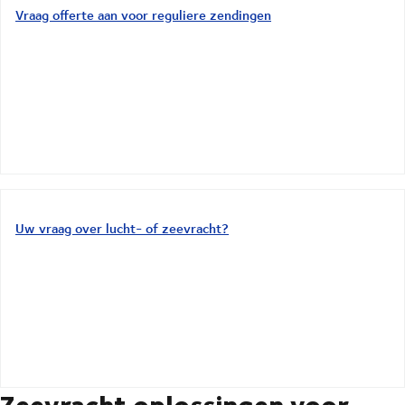
Vraag offerte aan voor reguliere zendingen
Uw vraag over lucht- of zeevracht?
Zeevracht oplossingen voor