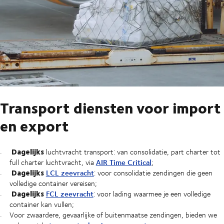
Transport diensten voor import
en export
Dagelijks
luchtvracht transport: van consolidatie, part charter tot
AIR Time Critical
full charter luchtvracht, via
;
Dagelijks
LCL zeevracht
: voor consolidatie zendingen die geen
volledige container vereisen;
Dagelijks
FCL zeevracht
: voor lading waarmee je een volledige
container kan vullen;
Voor zwaardere, gevaarlijke of buitenmaatse zendingen, bieden we