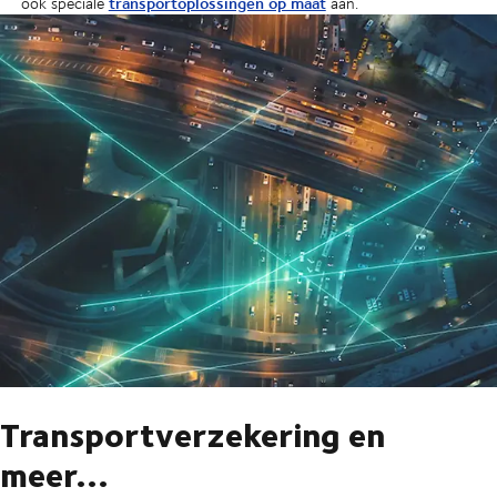
transportoplossingen op maat
ook speciale
aan.
Transportverzekering en
meer...