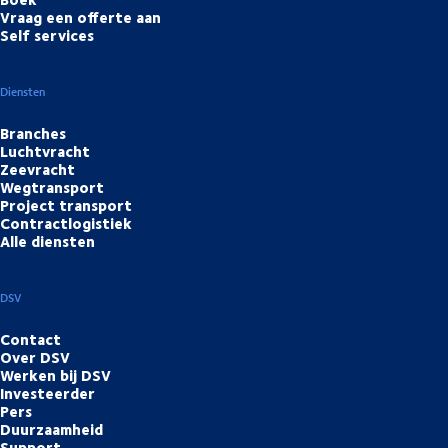
Vraag een offerte aan
Self services
Diensten
Branches
Luchtvracht
Zeevracht
Wegtransport
Project transport
Contractlogistiek
Alle diensten
DSV
Contact
Over DSV
Werken bij DSV
Investeerder
Pers
Duurzaamheid
Support