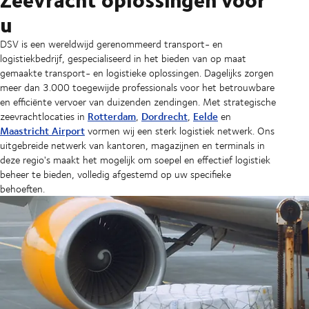
u
DSV is een wereldwijd gerenommeerd transport- en
logistiekbedrijf, gespecialiseerd in het bieden van op maat
gemaakte transport- en logistieke oplossingen. Dagelijks zorgen
meer dan 3.000 toegewijde professionals voor het betrouwbare
en efficiënte vervoer van duizenden zendingen. Met strategische
Rotterdam
Dordrecht
Eelde
zeevrachtlocaties in
,
,
en
Maastricht Airport
vormen wij een sterk logistiek netwerk. Ons
uitgebreide netwerk van kantoren, magazijnen en terminals in
deze regio's maakt het mogelijk om soepel en effectief logistiek
beheer te bieden, volledig afgestemd op uw specifieke
behoeften.