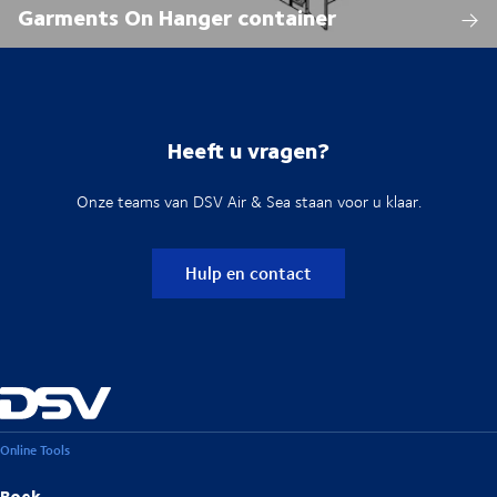
Garments On Hanger container
Heeft u vragen?
Onze teams van DSV Air & Sea staan voor u klaar.
Hulp en contact
Online Tools
Boek