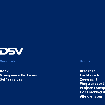
Online Tools
Diensten
Boek
Branches
Vraag een offerte aan
Luchtvracht
Self services
Zeevracht
Wegtransport
Project trans
Contractlogis
Alle diensten