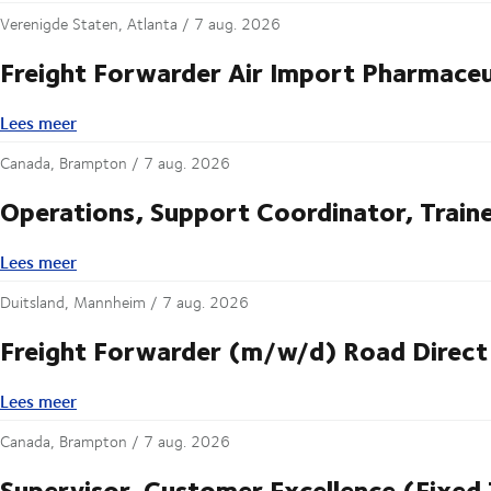
Verenigde Staten, Atlanta /
7 aug. 2026
Freight Forwarder Air Import Pharmaceu
Lees meer
Lees meer
Canada, Brampton /
7 aug. 2026
Operations, Support Coordinator, Train
Lees meer
Lees meer
Duitsland, Mannheim /
7 aug. 2026
Freight Forwarder (m/w/d) Road Direct 
Lees meer
Lees meer
Canada, Brampton /
7 aug. 2026
Supervisor, Customer Excellence (Fixed