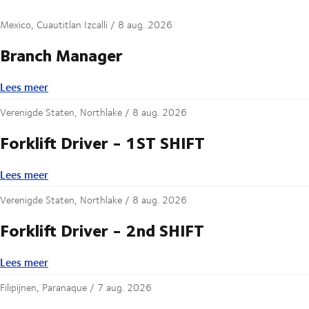
Mexico, Cuautitlan Izcalli /
8 aug. 2026
Branch Manager
Lees meer
Lees meer
Verenigde Staten, Northlake /
8 aug. 2026
Forklift Driver - 1ST SHIFT
Lees meer
Lees meer
Verenigde Staten, Northlake /
8 aug. 2026
Forklift Driver - 2nd SHIFT
Lees meer
Lees meer
Filipijnen, Paranaque /
7 aug. 2026