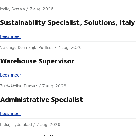
Italië, Settala /
7 aug. 2026
Sustainability Specialist, Solutions, Italy
Lees meer
Lees meer
Verenigd Koninkrijk, Purfleet /
7 aug. 2026
Warehouse Supervisor
Lees meer
Lees meer
Zuid-Afrika, Durban /
7 aug. 2026
Administrative Specialist
Lees meer
Lees meer
India, Hyderabad /
7 aug. 2026