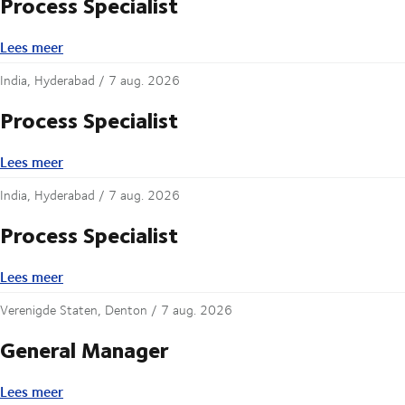
Process Specialist
Lees meer
Lees meer
India, Hyderabad /
7 aug. 2026
Process Specialist
Lees meer
Lees meer
India, Hyderabad /
7 aug. 2026
Process Specialist
Lees meer
Lees meer
Verenigde Staten, Denton /
7 aug. 2026
General Manager
Lees meer
Lees meer