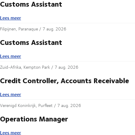
Customs Assistant
Lees meer
Lees meer
Filipijnen, Paranaque /
7 aug. 2026
Customs Assistant
Lees meer
Lees meer
Zuid-Afrika, Kempton Park /
7 aug. 2026
Credit Controller, Accounts Receivable
Lees meer
Lees meer
Verenigd Koninkrijk, Purfleet /
7 aug. 2026
Operations Manager
Lees meer
Lees meer