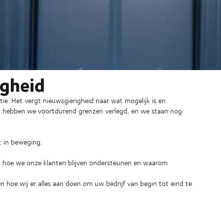
igheid
ie. Het vergt nieuwsgierigheid naar wat mogelijk is en
in hebben we voortdurend grenzen verlegd, en we staan nog
t in beweging.
ft, hoe we onze klanten blijven ondersteunen en waarom
hoe wij er alles aan doen om uw bedrijf van begin tot eind te