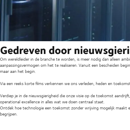
Gedreven door nieuwsgier
Om wereldleider in de branche te worden, is meer nodig dan alleen ambit
aanpassingsvermogen om het te realiseren. Vanuit een bescheiden beg
maar aan het begin.
Via een reeks korte films verkennen we ons verleden, heden en toekoms
Verdiep je in de nieuwsgierigheid die onze visie op de toekomst aandrij
operational excellence in alles wat we doen centraal staat.
Ontdek hoe technologie een toekomst zonder wrijving mogelijk maakt en 
begrijpen.