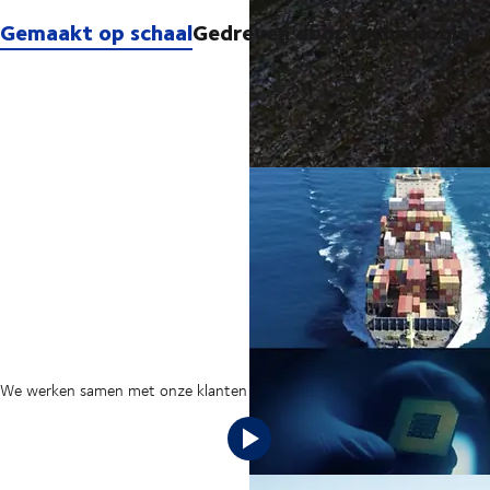
Gemaakt op schaal
Gedreven door technologie
Gemaakt op 
We werken samen met onze klanten zodat zij op grote schaal kunnen gr
Uw bedrijf o