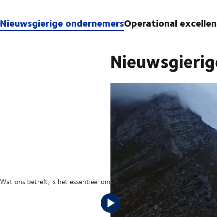
Nieuwsgierige ondernemers
Operational excelle
Nieuwsgieri
Wat ons betreft, is het essentieel om in de toekomst relevant te blijven d