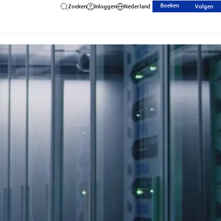
Boeken
Zoeken
Inloggen
Nederland
Volgen