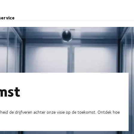
service
mst
eid de drijfveren achter onze visie op de toekomst. Ontdek hoe