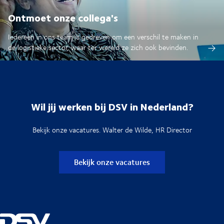
Ontmoet onze collega's
Iedereen in ons team is gedreven om een verschil te maken in
de logistieke sector, waar ter wereld ze zich ook bevinden.
Wil jij werken bij DSV in Nederland?
Bekijk onze vacatures. Walter de Wilde, HR Director
Bekijk onze vacatures