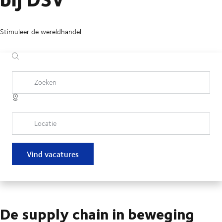
Stimuleer de wereldhandel
Zoeken
Locatie
Vind vacatures
De supply chain in beweging