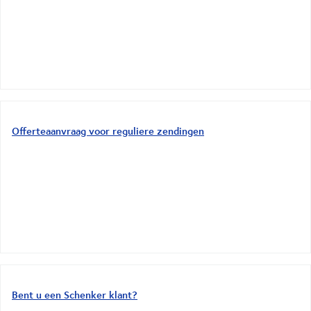
Offerteaanvraag voor reguliere zendingen
Bent u een Schenker klant?