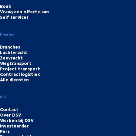
Boek
Vraag een offerte aan
Self services
Diensten
Branches
Luchtvracht
Zeevracht
Wegtransport
Project transport
Contractlogistiek
Alle diensten
DSV
Contact
Over DSV
Werken bij DSV
Investeerder
Pers