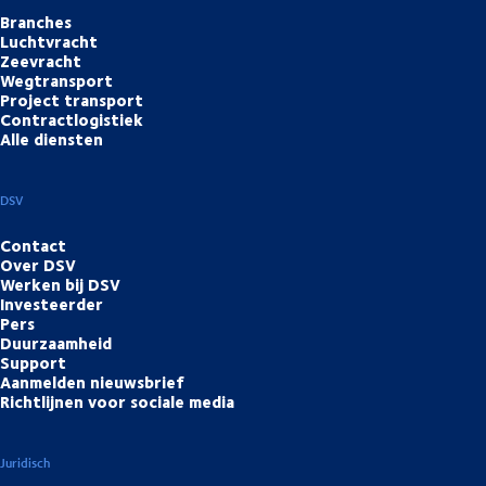
Branches
Luchtvracht
Zeevracht
Wegtransport
Project transport
Contractlogistiek
Alle diensten
DSV
Contact
Over DSV
Werken bij DSV
Investeerder
Pers
Duurzaamheid
Support
Aanmelden nieuwsbrief
Richtlijnen voor sociale media
Juridisch