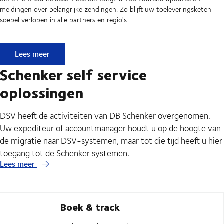
meldingen over belangrijke zendingen. Zo blijft uw toeleveringsketen
soepel verlopen in alle partners en regio's.
API & EDI - naadloze datauitwisseling tussen uw systemen
Lees meer
Schenker self service
oplossingen
DSV heeft de activiteiten van DB Schenker overgenomen.
Uw expediteur of accountmanager houdt u op de hoogte van
de migratie naar DSV-systemen, maar tot die tijd heeft u hier
toegang tot de Schenker systemen.
Lees meer
Boek & track