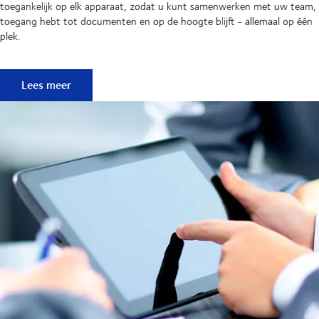
toegankelijk op elk apparaat, zodat u kunt samenwerken met uw team,
toegang hebt tot documenten en op de hoogte blijft - allemaal op één
plek.
myDSV - verzenden gemakkelijk gemaakt
Lees meer