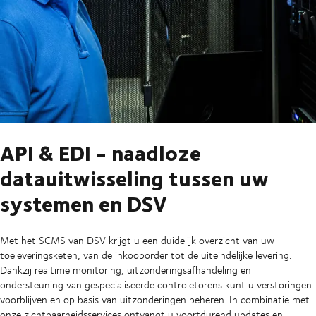
API & EDI - naadloze
datauitwisseling tussen uw
systemen en DSV
Met het SCMS van DSV krijgt u een duidelijk overzicht van uw
toeleveringsketen, van de inkooporder tot de uiteindelijke levering.
Dankzij realtime monitoring, uitzonderingsafhandeling en
ondersteuning van gespecialiseerde controletorens kunt u verstoringen
voorblijven en op basis van uitzonderingen beheren. In combinatie met
onze zichtbaarheidsservices ontvangt u voortdurend updates en