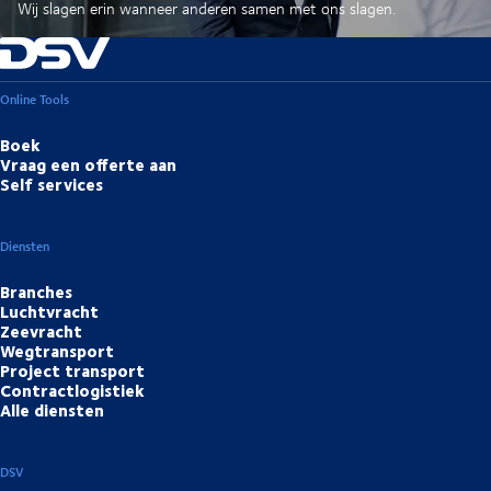
Wij slagen erin wanneer anderen samen met ons slagen.
Online Tools
Boek
Vraag een offerte aan
Self services
Diensten
Branches
Luchtvracht
Zeevracht
Wegtransport
Project transport
Contractlogistiek
Alle diensten
DSV