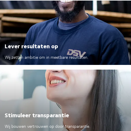
Lever resultaten op
Wij zetten ambitie om in meetbare resultaten.
Stimuleer transparantie
Wij bouwen vertrouwen op door transparantie.