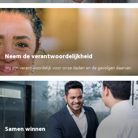
Neem de verantwoordelijkheid
Wij zijn verantwoordelijk voor onze daden en de gevolgen daarvan.
Samen winnen