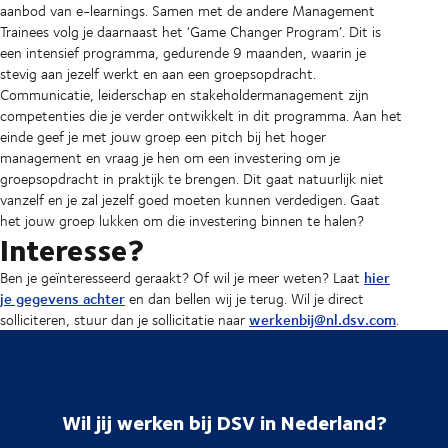
aanbod van e-learnings. Samen met de andere Management
Trainees volg je daarnaast het ‘Game Changer Program’. Dit is
een intensief programma, gedurende 9 maanden, waarin je
stevig aan jezelf werkt en aan een groepsopdracht.
Communicatie, leiderschap en stakeholdermanagement zijn
competenties die je verder ontwikkelt in dit programma. Aan het
einde geef je met jouw groep een pitch bij het hoger
management en vraag je hen om een investering om je
groepsopdracht in praktijk te brengen. Dit gaat natuurlijk niet
vanzelf en je zal jezelf goed moeten kunnen verdedigen. Gaat
het jouw groep lukken om die investering binnen te halen?
Interesse?
hier
Ben je geïnteresseerd geraakt? Of wil je meer weten? Laat
je gegevens achter
en dan bellen wij je terug. Wil je direct
werkenbij@nl.dsv.com
solliciteren, stuur dan je sollicitatie naar
.
Wil jij werken bij DSV in Nederland?