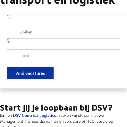
Zoeken
Locatie
Vind vacatures
Start jij je loopbaan bij DSV?
DSV Contract Logistics
Binnen
, zoeken wij elk jaar nieuwe
Management Trainees die na hun universitaire of HBO-studie op