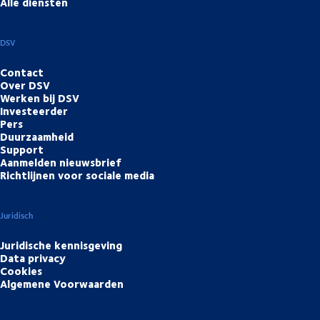
Alle diensten
DSV
Contact
Over DSV
Werken bij DSV
Investeerder
Pers
Duurzaamheid
Support
Aanmelden nieuwsbrief
Richtlijnen voor sociale media
Juridisch
Juridische kennisgeving
Data privacy
Cookies
Algemene Voorwaarden