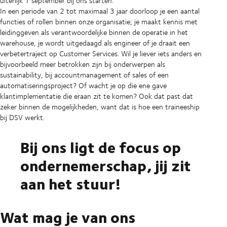
uiterlijk 1 september bij ons starten.
In een periode van 2 tot maximaal 3 jaar doorloop je een aantal
functies of rollen binnen onze organisatie; je maakt kennis met
leidinggeven als verantwoordelijke binnen de operatie in het
warehouse, je wordt uitgedaagd als engineer of je draait een
verbetertraject op Customer Services. Wil je liever iets anders en
bijvoorbeeld meer betrokken zijn bij onderwerpen als
sustainability, bij accountmanagement of sales of een
automatiseringsproject? Of wacht je op die ene gave
klantimplementatie die eraan zit te komen? Ook dat past dat
zeker binnen de mogelijkheden, want dat is hoe een traineeship
bij DSV werkt.
Bij ons ligt de focus op
ondernemerschap, jij zit
aan het stuur!
Wat mag je van ons