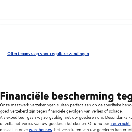
Offerteaanvraag voor reguliere zendingen
Financiële bescherming te
Onze maatwerk verzekeringen sluiten perfect aan op de specifieke beho
goed verzekerd zijn tegen financiële gevolgen van verlies of schade.
Als expediteur gaan wij zorgvuldig met uw goederen om. Desondanks kun
zeevracht
of zelfs het verlies van uw goederen betekenen. Of u nu per
warehouses
opslaat in onze
: het verzekeren van uw goederen kan cruciaa