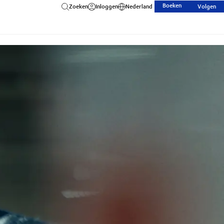
Boeken
Zoeken
Inloggen
Nederland
Volgen