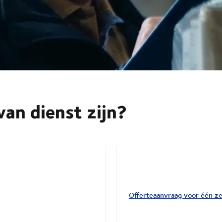
an dienst zijn?
Offerteaanvraag voor één z