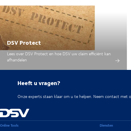
DSV Protect
Lees over DSV Protect en hoe DSV uw claim efficiënt kan
afhandelen
Heeft u vragen?
Onze experts staan klaar om u te helpen. Neem contact met on
Online Tools
Diensten