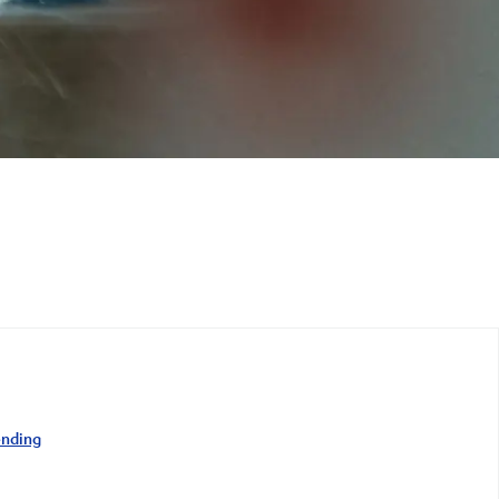
ending