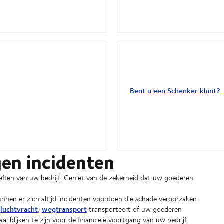
Bent u een Schenker klant?
gen incidenten
eften van uw bedrijf. Geniet van de zekerheid dat uw goederen
nen er zich altijd incidenten voordoen die schade veroorzaken
luchtvracht
wegtransport
,
,
transporteert of uw goederen
l blijken te zijn voor de financiële voortgang van uw bedrijf.