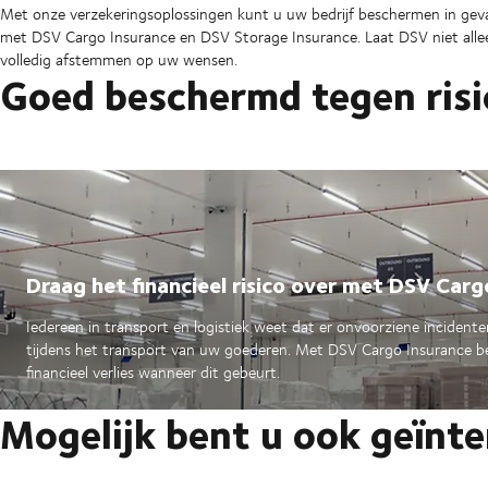
Met onze verzekeringsoplossingen kunt u uw bedrijf beschermen in gev
met DSV Cargo Insurance en DSV Storage Insurance. Laat DSV niet alle
volledig afstemmen op uw wensen.
Goed beschermd tegen risi
Draag het financieel risico over met DSV Carg
Iedereen in transport en logistiek weet dat er onvoorziene incident
tijdens het transport van uw goederen. Met DSV Cargo Insurance b
financieel verlies wanneer dit gebeurt.
Mogelijk bent u ook geïnte