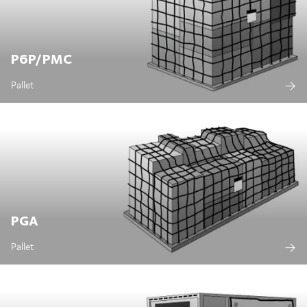
P6P/PMC
Pallet
PGA
Pallet