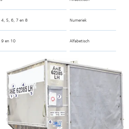
4, 5, 6, 7 en 8
Numeriek
9 en 10
Alfabetisch