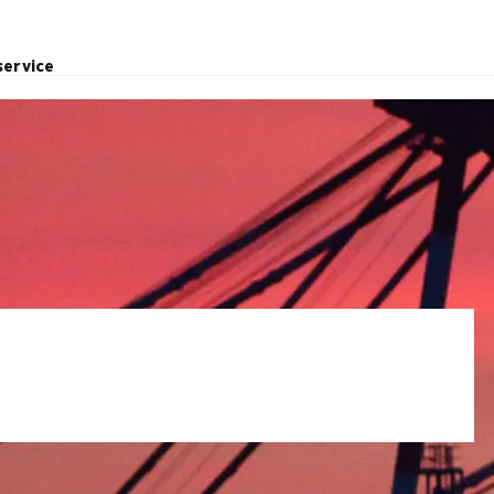
service