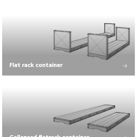
Flat rack container
Collapsed flatrack container