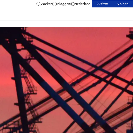
Boeken
Zoeken
Inloggen
Nederland
Volgen