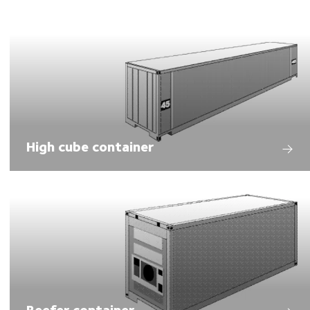
High cube container
Reefer container