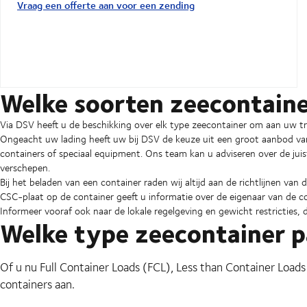
Vraag een offerte aan voor een zending
Welke soorten zeecontainer
Via DSV heeft u de beschikking over elk type zeecontainer om aan uw t
Ongeacht uw lading heeft uw bij DSV de keuze uit een groot aanbod v
containers of speciaal equipment. Ons team kan u adviseren over de juis
verschepen.
Bij het beladen van een container raden wij altijd aan de richtlijnen van
CSC-plaat op de container geeft u informatie over de eigenaar van de
Informeer vooraf ook naar de lokale regelgeving en gewicht restricties, 
Welke type zeecontainer pa
Of u nu Full Container Loads (FCL), Less than Container Loads
containers aan.