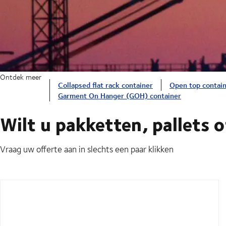
Ontdek meer
Collapsed flat rack container
Open top contai
Garment On Hanger (GOH) container
Wilt u pakketten, pallets 
Vraag uw offerte aan in slechts een paar klikken