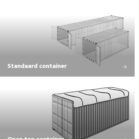
Standaard container
Open top container