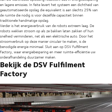
en lagere emissies. In feite levert het systeem een dichtheid van
geautomatiseerde opslag die equivalent is aan slechts 25% van
de ruimte die nodig is voor dezelfde capaciteit binnen
traditionele handmatige opslag.
Verder is het energieverbruik van de robots extreem laag. De
robots wekken stroom op als ze bakken laten zakken of hun
snelheid verminderen, net als een elektrische auto. Door het
stroomverbruik op deze manier circulair te maken, is de
benodigde energie minimaal. Sluit aan op DSV Fulfillment
Factory, waar energiebesparing en meer ruimte-efficiëntie uw
orderafhandeling duurzamer maken.
Bekijk de DSV Fulfilment
Factory