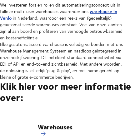
We investeren fors en rollen dit automatiseringsconcept uit in
warehouse in
talloze multi-user warehouses waaronder ons
Venlo
in Nederland, waardoor een reeks van (gedeeltelijk)
geautomatiseerde warehouses ontstaat. Veel van onze klanten
zijn al aan boord en profiteren van verhoogde betrouwbaarheid
en kostenefficiëntie.
Elke geautomatiseerd warehouse is volledig verbonden met ons
Warehouse Management Systeem en naadloos geïntegreerd in
onze bedrijfsvoering. Dit betekent standaard connectiviteit via
EDI of API en end-to-end zichtbaarheid. Met andere woorden,
de oplossing is letterlijk ‘plug & play’, en met name gericht op
kleine of grote e-commerce bedrijven.
Klik hier voor meer informatie
over:
Warehouses