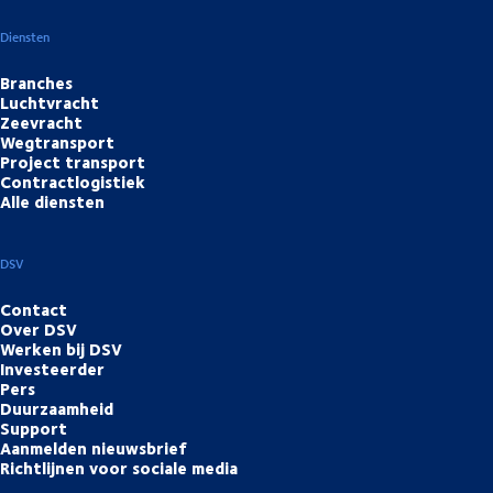
Diensten
Branches
Luchtvracht
Zeevracht
Wegtransport
Project transport
Contractlogistiek
Alle diensten
DSV
Contact
Over DSV
Werken bij DSV
Investeerder
Pers
Duurzaamheid
Support
Aanmelden nieuwsbrief
Richtlijnen voor sociale media