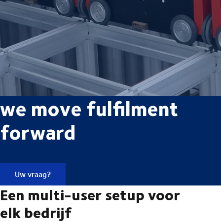
we move fulfilment
forward
Uw vraag?
Een multi-user setup voor
elk bedrijf