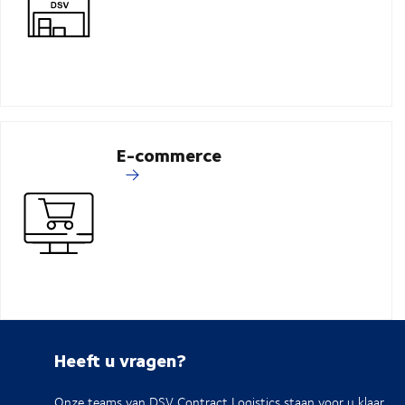
E-commerce
Heeft u vragen?
Onze teams van DSV Contract Logistics staan voor u klaar.