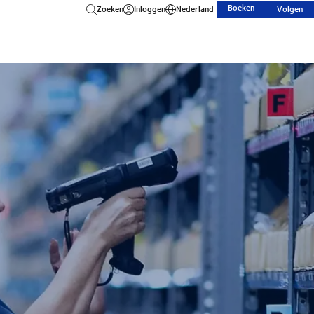
Boeken
Zoeken
Inloggen
Nederland
Volgen