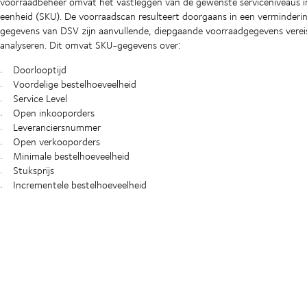
voorraadbeheer omvat het vastleggen van de gewenste serviceniveaus i
eenheid (SKU). De voorraadscan resulteert doorgaans in een verminder
gegevens van DSV zijn aanvullende, diepgaande voorraadgegevens vereis
analyseren. Dit omvat SKU-gegevens over:
Doorlooptijd
Voordelige bestelhoeveelheid
Service Level
Open inkooporders
Leveranciersnummer
Open verkooporders
Minimale bestelhoeveelheid
Stuksprijs
Incrementele bestelhoeveelheid