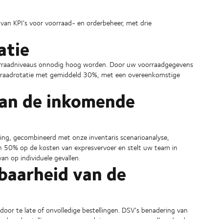
van KPI's voor voorraad- en orderbeheer, met drie
atie
voorraadniveaus onnodig hoog worden. Door uw voorraadgegevens
orraadrotatie met gemiddeld 30%, met een overeenkomstige
 van de inkomende
ding, gecombineerd met onze inventaris scenarioanalyse,
n 50% op de kosten van expresvervoer en stelt uw team in
an op individuele gevallen.
baarheid van de
s door te late of onvolledige bestellingen. DSV's benadering van