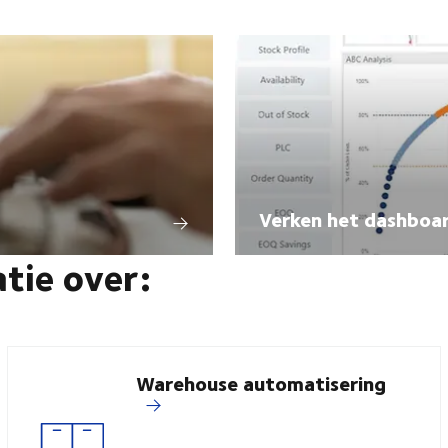
Verken het dashboa
atie over:
Warehouse automatisering