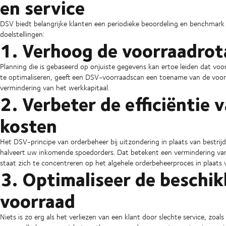
en service
DSV biedt belangrijke klanten een periodieke beoordeling en benchmark 
doelstellingen:
1. Verhoog de voorraadrot
Planning die is gebaseerd op onjuiste gegevens kan ertoe leiden dat 
te optimaliseren, geeft een DSV-voorraadscan een toename van de vo
vermindering van het werkkapitaal.
2. Verbeter de efficiëntie
kosten
Het DSV-principe van orderbeheer bij uitzondering in plaats van bestrij
halveert uw inkomende spoedorders. Dat betekent een vermindering va
staat zich te concentreren op het algehele orderbeheerproces in plaats v
3. Optimaliseer de beschik
voorraad
Niets is zo erg als het verliezen van een klant door slechte service, zoal