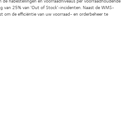
n de nabestellingen en voorraadniveaus per voorraadhoudende
ing van 25% van 'Out of Stock'-incidenten. Naast de WMS-
t om de efficiëntie van uw voorraad- en orderbeheer te