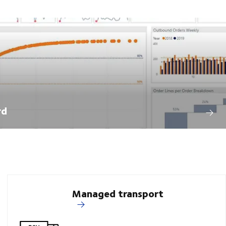
rd
Managed transport