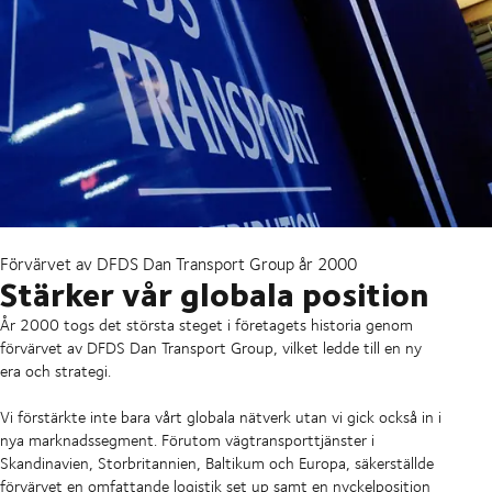
Förvärvet av DFDS Dan Transport Group år 2000
Stärker vår globala position
År 2000 togs det största steget i företagets historia genom
förvärvet av DFDS Dan Transport Group, vilket ledde till en ny
era och strategi.
Vi förstärkte inte bara vårt globala nätverk utan vi gick också in i
nya marknadssegment. Förutom vägtransporttjänster i
Skandinavien, Storbritannien, Baltikum och Europa, säkerställde
förvärvet en omfattande logistik set up samt en nyckelposition