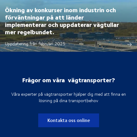
Ökning av konkurser inom industrin och
förväntningar på att länder
implementerar och uppdaterar vägtullar
mer regelbundet.
Uppdatering från februari 2025
Frågor om våra vägtransporter?
Våra experter på vägtransporter hjälper dig med att finna en
lösning på dina transportbehov
Kontakta oss online