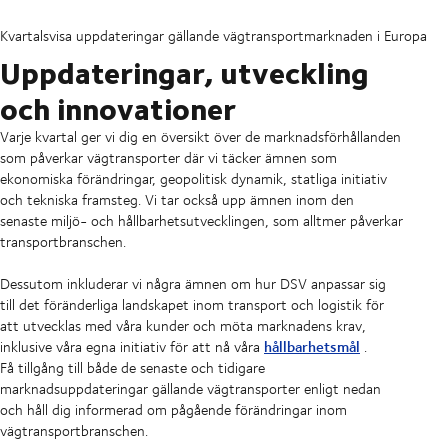
Kvartalsvisa uppdateringar gällande vägtransportmarknaden i Europa
Uppdateringar, utveckling
och innovationer
Varje kvartal ger vi dig en översikt över de marknadsförhållanden
som påverkar vägtransporter där vi täcker ämnen som
ekonomiska förändringar, geopolitisk dynamik, statliga initiativ
och tekniska framsteg. Vi tar också upp ämnen inom den
senaste miljö- och hållbarhetsutvecklingen, som alltmer påverkar
transportbranschen.
Dessutom inkluderar vi några ämnen om hur DSV anpassar sig
till det föränderliga landskapet inom transport och logistik för
att utvecklas med våra kunder och möta marknadens krav,
hållbarhetsmål
inklusive våra egna initiativ för att nå våra
.
Få tillgång till både de senaste och tidigare
marknadsuppdateringar gällande vägtransporter enligt nedan
och håll dig informerad om pågående förändringar inom
vägtransportbranschen.