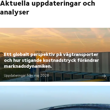
Aktuella uppdateringar och
analyser
Ett globalt perspektiv på vägtransporter
och hur stigande kostnadstryck förändrar
marknadsdynamiken.
Uppdateringar från maj 2026