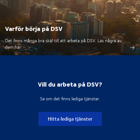
Varför börja på DSV
Det finns många bra skäl till att arbeta på DSV. Läs några av
dem här
Vill du arbeta på DSV?
Se om det finns lediga tjänster.
Hitta lediga tjänster