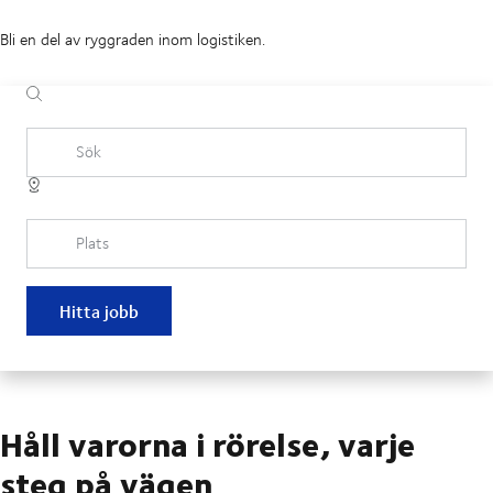
Bli en del av ryggraden inom logistiken.
Sök
Plats
Hitta jobb
Håll varorna i rörelse, varje
steg på vägen