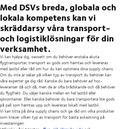
Med DSVs breda, globala och
lokala kompetens kan vi
skräddarsy våra transport-
och logistiklösningar för din
verksamhet.
Vi kan hjälpa dig, oavsett om du behöver enstaka akuta
flygtransporter, transport av gods som hämtas och levereras
med lastbil eller råd om hur du kan optimera dina supply chains.
Om du inte är säker på vilken typ av transport du behöver kan
våra experter ge dig råd. Kanske du bara behöver ad hoc-
leveranser då och då, men de är ofta brådskande och då behöver
du flygfrakt. Du väljer kanske mellan en hel lastbil eller
sjöcontainer. Eller kanske behöver du bara transportera lite gods
på pall som hämtas upp och levereras lokalt med lastbil.
Vi kan titta på dina supply chains och ge råd om vilka produkter
som kräver vilken typ av transport för bästa avkastning på
investeringen.