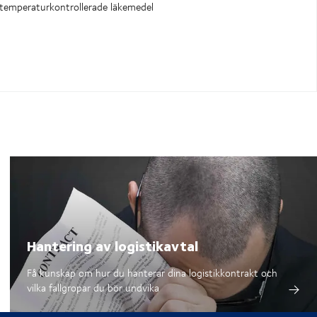
, temperaturkontrollerade läkemedel
Hantering av logistikavtal
Få kunskap om hur du hanterar dina logistikkontrakt och
vilka fallgropar du bör undvika