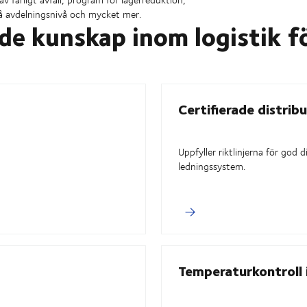
 på avdelningsnivå och mycket mer.
de kunskap inom logistik f
Certifierade distrib
Uppfyller riktlinjerna för god
ledningssystem.
Temperaturkontroll 