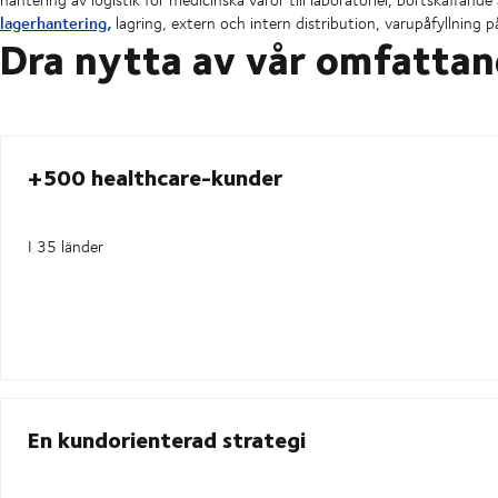
lagerhantering,
lagring, extern och intern distribution, varupåfyllning
Dra nytta av vår omfattan
+500 healthcare-kunder
I 35 länder
En kundorienterad strategi