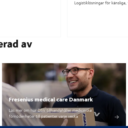
Logistiklösningar för känsliga
erad av
Fresenius medical care Danmark
Läs mer om hur DSV tillhandahåller medicinska
förnödenheter till patienter varje vecka