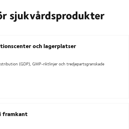
ör sjukvårdsprodukter
utionscenter och lagerplatser
 distribution (GDP), GMP-riktlinjer och tredjepartsgranskade
i framkant