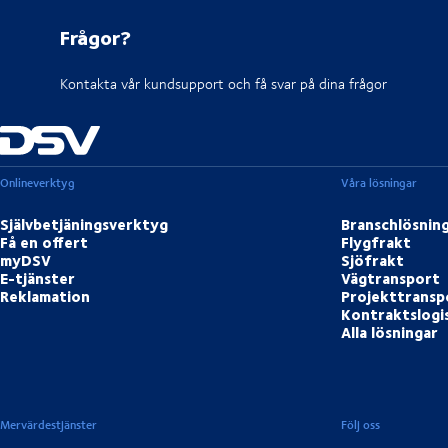
Frågor?
Kontakta vår kundsupport och få svar på dina frågor
Onlineverktyg
Våra lösningar
Självbetjäningsverktyg
Branschlösnin
Få en offert
Flygfrakt
myDSV
Sjöfrakt
E-tjänster
Vägtransport
Reklamation
Projekttransp
Kontraktslogi
Alla lösningar
Mervärdestjänster
Följ oss