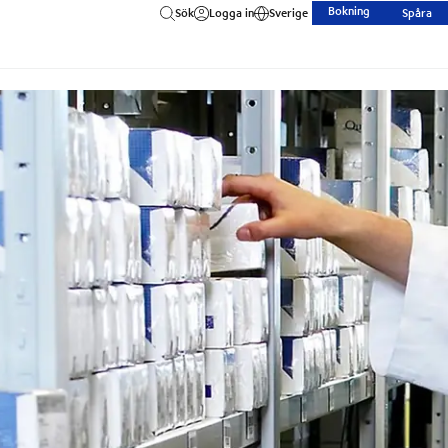
Bokning
Sök
Logga in
Sverige
Spåra