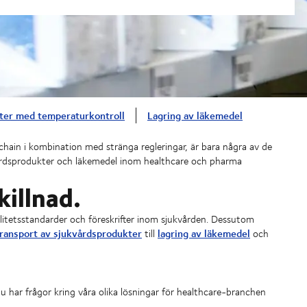
ster med temperaturkontroll
Lagring av läkemedel
hain i kombination med stränga regleringar, är bara några av de
vårdsprodukter och läkemedel inom healthcare och pharma
killnad.
valitetsstandarder och föreskrifter inom sjukvården. Dessutom
ransport av sjukvårdsprodukter
lagring av läkemedel
till
och
 har frågor kring våra olika lösningar för healthcare-branchen