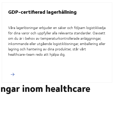
GDP-certifierad lagerhållning
Våra lagerlösningar erbjuder en säker och följsam logistikkedja
för dina varor och uppfyller alla relevanta standarder. Oavsett
om du är i behov av temperaturkontrollerade anläggningar,
inkommande eller utgående logistiklösningar, emballering eller
lagring och hantering av dina produkter, står vårt
healthcare-team redo att hjälpa dig
.
ningar inom healthcare