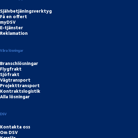
Självbetjäningsverktyg
Få en offert
myDSV
E-tjänster
Reklamation
Våra lösningar
Branschlösningar
Flygfrakt
Sjöfrakt
Vägtransport
Projekttransport
Kontraktslogistik
Alla lösningar
DSV
Kontakta oss
Om DSV
Karriär