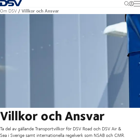
Tillbaka till hemsidan
M
Villkor och Ansvar
Om DSV
Villkor och Ansvar
Ta del av gällande Transportvillkor för DSV Road och DSV Air &
Sea i Sverige samt internationella regelverk som NSAB och CMR.