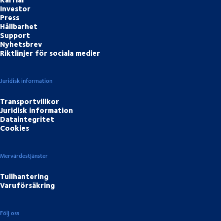
Investor
Press
Hållbarhet
Support
Nyhetsbrev
Riktlinjer för sociala medier
Juridisk information
Transportvillkor
Juridisk information
Dataintegritet
Cookies
Mervärdestjänster
Tullhantering
Varuförsäkring
Följ oss