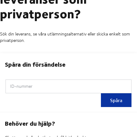
privatperson?
Sök din leverans, se våra utlämningsalternativ eller skicka enkelt som
privatperson.
Spåra din försändelse
ID-nummer
Spåra
Behöver du hjälp?