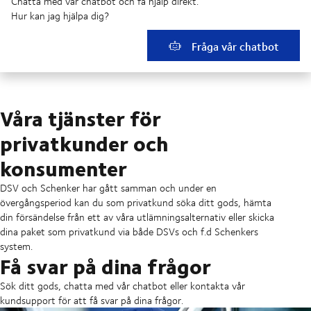
Chatta med vår chatbot och få hjälp direkt.
Hur kan jag hjälpa dig?
Fråga vår chatbot
Våra tjänster för
privatkunder och
konsumenter
DSV och Schenker har gått samman och under en
övergångsperiod kan du som privatkund söka ditt gods, hämta
din försändelse från ett av våra utlämningsalternativ eller skicka
dina paket som privatkund via både DSVs och f.d Schenkers
system.
Få svar på dina frågor
Sök ditt gods, chatta med vår chatbot eller kontakta vår
kundsupport för att få svar på dina frågor.