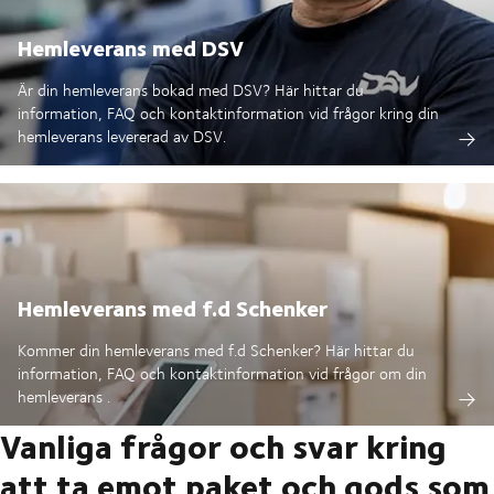
Hemleverans med DSV
Är din hemleverans bokad med DSV? Här hittar du
information, FAQ och kontaktinformation vid frågor kring din
hemleverans levererad av DSV.
Hemleverans med f.d Schenker
Kommer din hemleverans med f.d Schenker? Här hittar du
information, FAQ och kontaktinformation vid frågor om din
hemleverans .
Vanliga frågor och svar kring
att ta emot paket och gods som