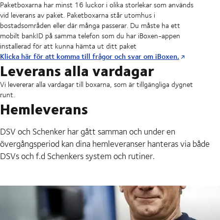
Paketboxarna har minst 16 luckor i olika storlekar som används
vid leverans av paket. Paketboxarna står utomhus i
bostadsområden eller där många passerar. Du måste ha ett
mobilt bankID på samma telefon som du har iBoxen-appen
installerad för att kunna hämta ut ditt paket
Klicka här för att komma till frågor och svar om iBoxen.
Leverans alla vardagar
Vi levererar alla vardagar till boxarna, som är tillgängliga dygnet
runt.
Hemleverans
DSV och Schenker har gått samman och under en
övergångsperiod kan dina hemleveranser hanteras via både
DSVs och f.d Schenkers system och rutiner.