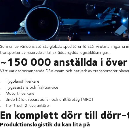
Som en av världens största globala speditörer förstår vi utmaningarna i
transporter av reservdelar till skräddarsydda logistiklösningar.
~150 000 anställda i över
Vårt världsomspännande DSV-team och nätverk av transportörer planerar 
Flygplanstillverkare
Flygassistans och fraktservice
Motortillverkare
Underhålls-, reparations- och driftföretag (MRO)
Tier 1 och 2 leverantörer
En komplett dörr till dörr-
Produktionslogistik du kan lita på