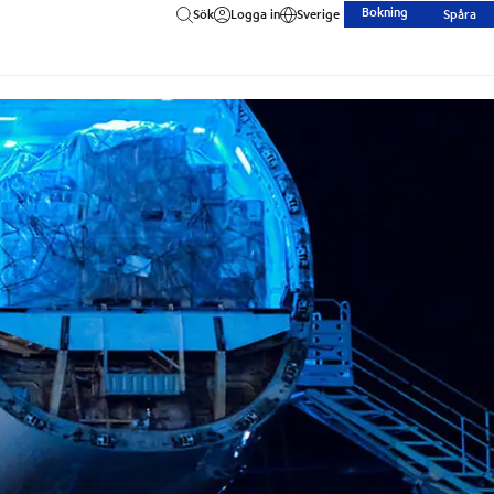
Bokning
Sök
Logga in
Sverige
Spåra