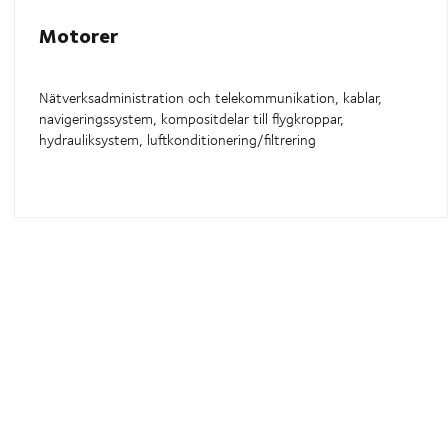
Motorer
Nätverksadministration och telekommunikation, kablar,
navigeringssystem, kompositdelar till flygkroppar,
hydrauliksystem, luftkonditionering/filtrering