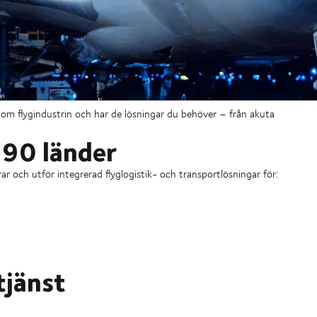
nom flygindustrin och har de lösningar du behöver – från akuta
 90 länder
och utför integrerad flyglogistik- och transportlösningar för:
tjänst