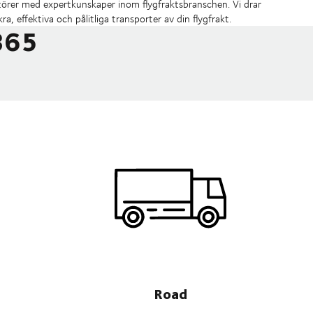
rtörer med expertkunskaper inom flygfraktsbranschen. Vi drar
ra, effektiva och pålitliga transporter av din flygfrakt.
365
Road