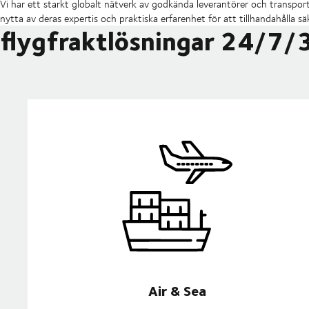
Vi har ett starkt globalt nätverk av godkända leverantörer och transpo
nytta av deras expertis och praktiska erfarenhet för att tillhandahålla säk
flygfraktlösningar 24/7/
Air & Sea