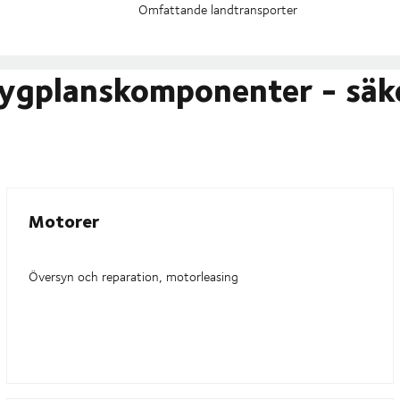
Omfattande landtransporter
flygplanskomponenter - säk
Motorer
Översyn och reparation, motorleasing