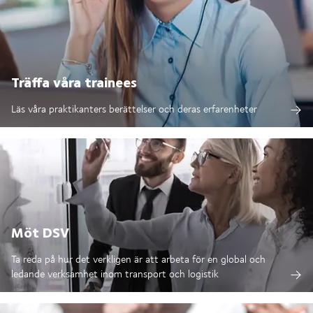
Träffa våra trainees
Läs våra praktikanters berättelser och deras erfarenheter
Möt DSV
Ta reda på hur det verkligen är att arbeta för en global och
ledande verksamhet inom transport och logistik