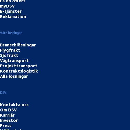
Få en offert
myDSV
E-tjänster
Reklamation
Våra lösningar
Branschlösningar
Flygfrakt
Sjöfrakt
Vägtransport
Projekttransport
Kontraktslogistik
Alla lösningar
DSV
Kontakta oss
Om DSV
Karriär
Investor
Press