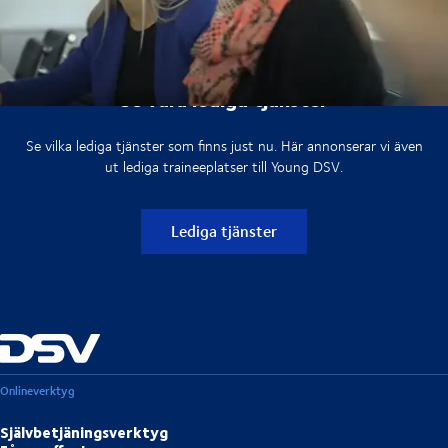
Se våra lediga tjänster
Se vilka lediga tjänster som finns just nu. Här annonserar vi även
ut lediga traineeplatser till Young DSV.
Lediga tjänster
Onlineverktyg
Självbetjäningsverktyg