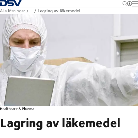
Tillbaka till hemsidan
M
Lagring av läkemedel
Alla lösningar
…
Healthcare & Pharma
Lagring av läkemedel