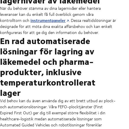
När du behöver stämma av dina lagernivåer eller hantera
leveranser kan du enkelt få full överblick genom våra
instrumentpaneler
kontrolltorn och
. Dessa realtidslösningar är
designade för att möta dina exakta affärsbehov och kan enkelt
konfigureras för att ge dig den information du behöver.
En rad automatiserade
lösningar för lagring av
läkemedel och pharma-
produkter, inklusive
temperaturkontrollerat
lager
Vid behov kan du även använda dig av ett brett utbud av plock-
och automationslösningar. Våra FEFO-plocktjänster (First
Expired First Out) ger dig till exempel större flexibilitet i din
healthcare-logistik medan automatiserade lösningar som
Automated Guided Vehicles och robotlösningar förenklar