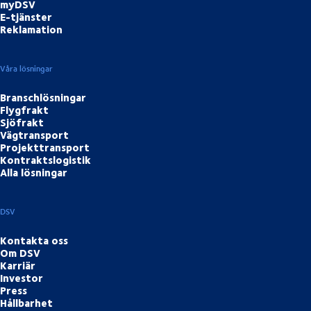
myDSV
E-tjänster
Reklamation
Våra lösningar
Branschlösningar
Flygfrakt
Sjöfrakt
Vägtransport
Projekttransport
Kontraktslogistik
Alla lösningar
DSV
Kontakta oss
Om DSV
Karriär
Investor
Press
Hållbarhet