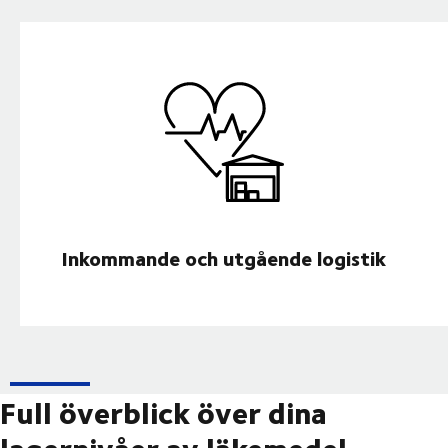
Inkommande och utgående logistik
Full överblick över dina
lagernivåer av läkemedel