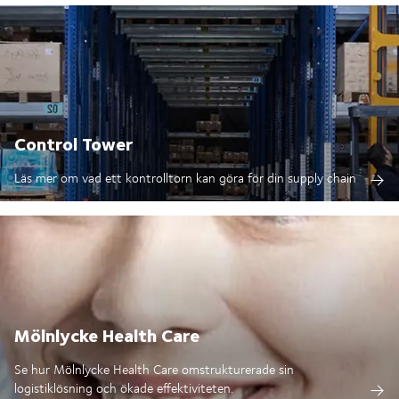
Control Tower
Läs mer om vad ett kontrolltorn kan göra för din supply chain
Mölnlycke Health Care
Se hur Mölnlycke Health Care omstrukturerade sin
logistiklösning och ökade effektiviteten.