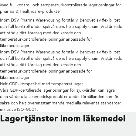
Med full kontroll och temperaturkontrollerade lagerlösningar för
pharma & Healthcare-produkter
Inom DSV Pharma Warehousing förstår vi behovet av flexibilitet
och full kontroll under sjukvårdens hela supply chain. Vi står redo
att stödja ditt företag med dedikerade och
temperaturkontrollerade lösningar anpassade för
läkemedelslager.
Inom DSV Pharma Warehousing förstår vi behovet av flexibilitet
och full kontroll under sjukvårdens hela supply chain. Vi står redo
att stödja ditt företag med dedikerade och
temperaturkontrollerade lösningar anpassade för
läkemedelslager.
Helt GDP-kompatibel med tempererat lager
Våra GDP-certifierade lagerlösningar för sjukvården kan lagra
dina värdefulla läkemedelsprodukter under förhållanden som är
säkra och helt överensstämmande med alla relevanta standarder,
inklusive ISO-9001.
Lagertjänster inom läkemedel