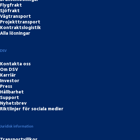
Flygfrakt
Sjöfrakt
Vägtransport
Projekttransport
Kontraktslogistik
Alla lösningar
DSV
Kontakta oss
Om DSV
Karriär
Investor
Press
Hållbarhet
Support
Nyhetsbrev
Riktlinjer för sociala medier
Juridisk information
Transportvillkor