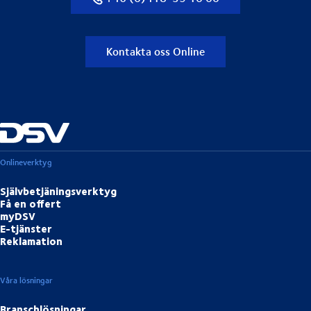
Kontakta oss Online
Onlineverktyg
Självbetjäningsverktyg
Få en offert
myDSV
E-tjänster
Reklamation
Våra lösningar
Branschlösningar