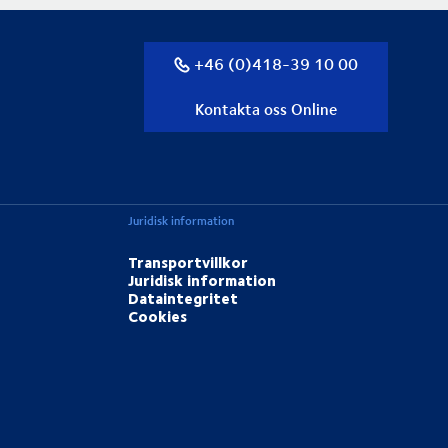
+46 (0)418-39 10 00
Kontakta oss Online
Juridisk information
Transportvillkor
Juridisk information
Dataintegritet
Cookies