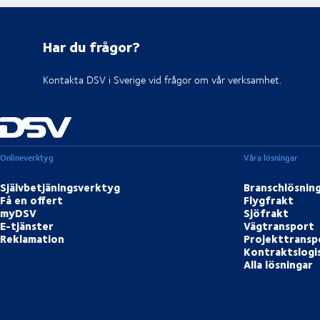
Har du frågor?
Kontakta DSV i Sverige vid frågor om vår verksamhet.
Onlineverktyg
Våra lösningar
Självbetjäningsverktyg
Branschlösnin
Få en offert
Flygfrakt
myDSV
Sjöfrakt
E-tjänster
Vägtransport
Reklamation
Projekttransp
Kontraktslogi
Alla lösningar