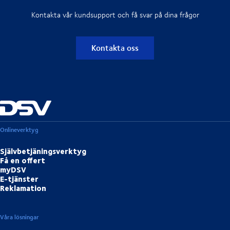
Kontakta vår kundsupport och få svar på dina frågor
Kontakta oss
Onlineverktyg
Självbetjäningsverktyg
Få en offert
myDSV
E-tjänster
Reklamation
Våra lösningar