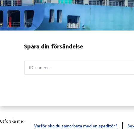
Spåra din försändelse
ID-nummer
Utforska mer
Varför ska du samarbeta med en speditör?
Sex