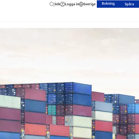
Bokning
Sök
Logga in
Sverige
Spåra