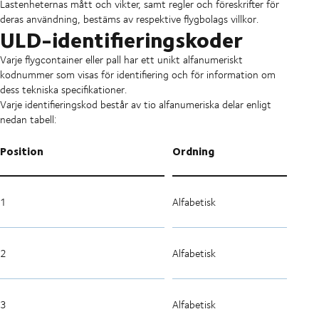
Lastenheternas mått och vikter, samt regler och föreskrifter för
deras användning, bestäms av respektive flygbolags villkor.
ULD-identifieringskoder
Varje flygcontainer eller pall har ett unikt alfanumeriskt
kodnummer som visas för identifiering och för information om
dess tekniska specifikationer.
Varje identifieringskod består av tio alfanumeriska delar enligt
nedan tabell:
Position
Ordning
1
Alfabetisk
2
Alfabetisk
3
Alfabetisk