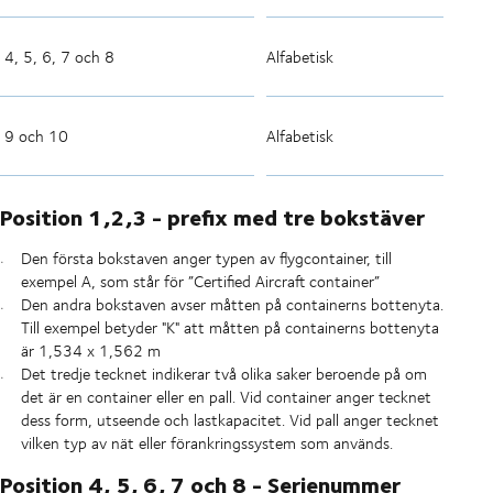
4, 5, 6, 7 och 8
Alfabetisk
9 och 10
Alfabetisk
Position 1,2,3 - prefix med tre bokstäver
Den första bokstaven anger typen av flygcontainer, till
exempel A, som står för ”Certified Aircraft container”
Den andra bokstaven avser måtten på containerns bottenyta.
Till exempel betyder "K" att måtten på containerns bottenyta
är 1,534 x 1,562 m
Det tredje tecknet indikerar två olika saker beroende på om
det är en container eller en pall. Vid container anger tecknet
dess form, utseende och lastkapacitet. Vid pall anger tecknet
vilken typ av nät eller förankringssystem som används.
Position 4, 5, 6, 7 och 8 - Serienummer