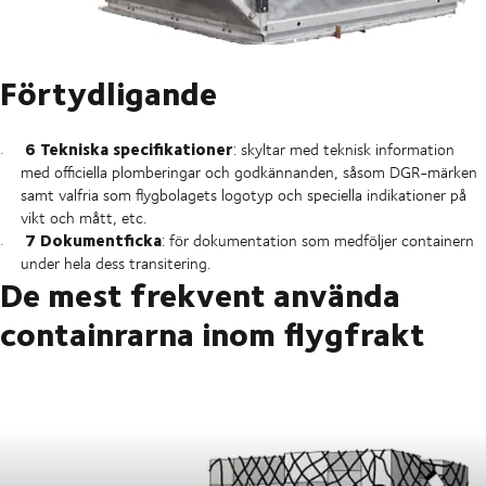
Förtydligande
6 Tekniska specifikationer
: skyltar med teknisk information
med officiella plomberingar och godkännanden, såsom DGR-märken
samt valfria som flygbolagets logotyp och speciella indikationer på
vikt och mått, etc.
7 Dokumentficka
: för dokumentation som medföljer containern
under hela dess transitering.
De mest frekvent använda
containrarna inom flygfrakt