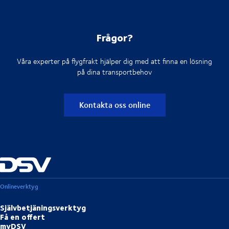
Frågor?
Våra experter på flygfrakt hjälper dig med att finna en lösning
på dina transportbehov
Kontakta oss online
Onlineverktyg
Självbetjäningsverktyg
Få en offert
myDSV