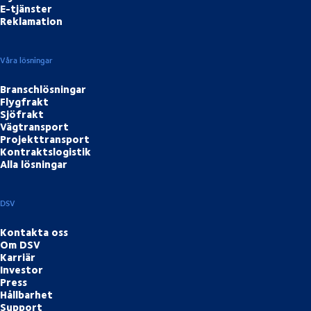
E-tjänster
Reklamation
Våra lösningar
Branschlösningar
Flygfrakt
Sjöfrakt
Vägtransport
Projekttransport
Kontraktslogistik
Alla lösningar
DSV
Kontakta oss
Om DSV
Karriär
Investor
Press
Hållbarhet
Support