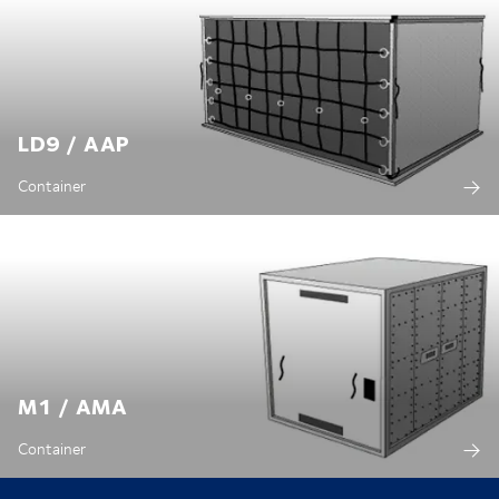
LD9 / AAP
Container
M1 / AMA
Container