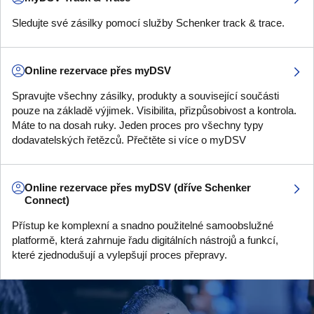
Sledujte své zásilky pomocí služby Schenker track & trace.
Online rezervace přes myDSV
Spravujte všechny zásilky, produkty a související součásti
pouze na základě výjimek. Visibilita, přizpůsobivost a kontrola.
Máte to na dosah ruky. Jeden proces pro všechny typy
dodavatelských řetězců. Přečtěte si více o myDSV
Online rezervace přes myDSV (dříve Schenker
Connect)
Přístup ke komplexní a snadno použitelné samoobslužné
platformě, která zahrnuje řadu digitálních nástrojů a funkcí,
které zjednodušují a vylepšují proces přepravy.