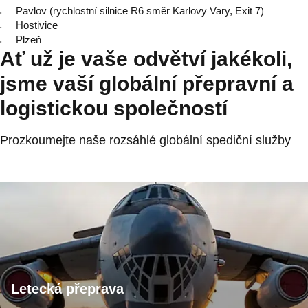
Pavlov (rychlostní silnice R6 směr Karlovy Vary, Exit 7)
Hostivice
Plzeň
Ať už je vaše odvětví jakékoli,
jsme vaší globální přepravní a
logistickou společností
Prozkoumejte naše rozsáhlé globální spediční služby
Letecká přeprava