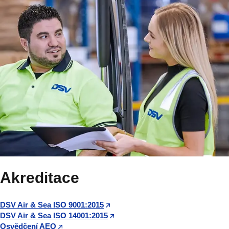
Akreditace
DSV Air & Sea ISO 9001:2015
DSV Air & Sea ISO 14001:2015
Osvědčení AEO