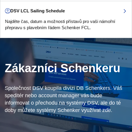
DSV LCL Sailing Schedule
Najděte čas, datum a možnosti přístavů pro vaši námořní
přepravu s plavebním řádem Schenker FCL.
Zákazníci Schenkeru
Společnost DSV koupila divizi DB Schenkers. Váš
speditér nebo account manager vás bude
informovat o přechodu na systémy DSV, ale do té
doby můžete systémy Schenker využívat zde.