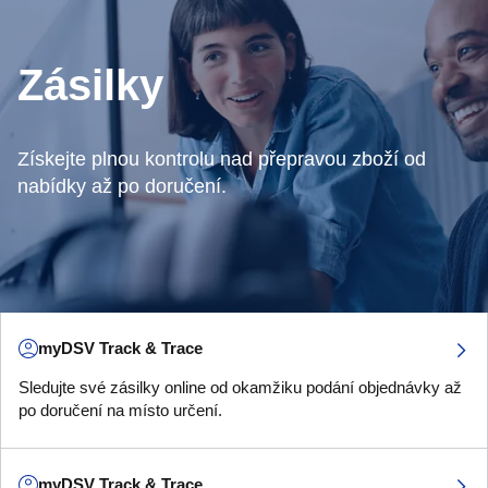
Zásilky
Získejte plnou kontrolu nad přepravou zboží od
nabídky až po doručení.
myDSV Track & Trace
Sledujte své zásilky online od okamžiku podání objednávky až
po doručení na místo určení.
myDSV Track & Trace