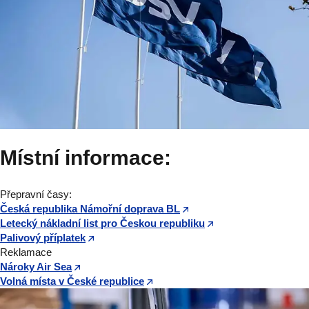
Místní informace:
Přepravní časy:
Česká republika Námořní doprava BL
Letecký nákladní list pro Českou republiku
Palivový příplatek
Reklamace
Nároky Air Sea
Volná místa v České republice