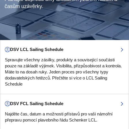
časům uzávěrky.
DSV LCL Sailing Schedule
Spravujte všechny zásilky, produkty a související součásti
pouze na základě výjimek. Visibilita, přizpůsobivost a kontrola.
Máte to na dosah ruky. Jeden proces pro všechny typy
dodavatelských řetězců. Přečtěte si více o LCL Sailing
Schedule
DSV FCL Sailing Schedule
Najděte čas, datum a možnosti přístavů pro vaši námořní
přepravu pomocí plavebního řádu Schenker LCL.