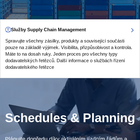
Služby Supply Chain Management
Spravujte všechny zásilky, produkty a související součásti
pouze na základě výjimek. Visibilita, přizpůsobivost a kontrola.
Máte to na dosah ruky. Jeden proces pro všechny typy
dodavatelských řetězců. Další informace o službách řízení
dodavatelského řetězce
Schedules & Planning
Plánujte dopředu díky aktuálním jízdním řádům a