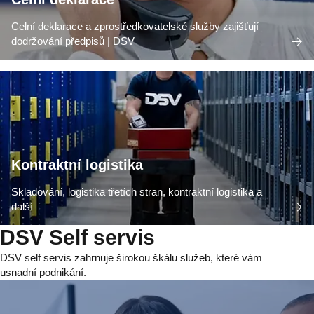
Celní deklarace a zprostředkovatelské služby zajišťují
dodržování předpisů | DSV
Kontraktní logistika
Skladování, logistika třetích stran, kontraktní logistika a
další
DSV Self servis
DSV self servis zahrnuje širokou škálu služeb, které vám
usnadní podnikání.