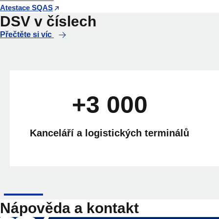
Atestace SQAS
DSV v číslech
Přečtěte si víc
+3 000
Kanceláří a logistických terminálů
Nápověda a kontakt