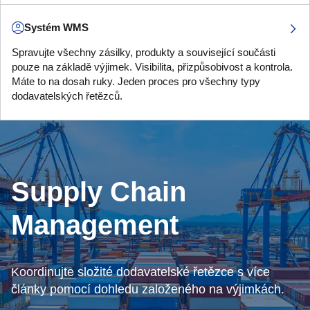
Systém WMS
Spravujte všechny zásilky, produkty a související součásti
pouze na základě výjimek. Visibilita, přizpůsobivost a kontrola.
Máte to na dosah ruky. Jeden proces pro všechny typy
dodavatelských řetězců.
Supply Chain
Management
Koordinujte složité dodavatelské řetězce s více
články pomocí dohledu založeného na výjimkách.