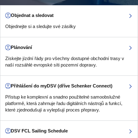
Objednat a sledovat
Objednejte si a sledujte své zásilky
Plánování
Získejte jízdní řády pro všechny dostupné obchodní trasy v
naší rozsáhlé evropské síti pozemní dopravy.
Přihlášení do myDSV (dříve Schenker Connect)
Přístup ke komplexní a snadno použitelné samoobslužné
platformě, která zahrnuje řadu digitálních nástrojů a funkcí,
které zjednodušují a vylepšují proces přepravy.
DSV FCL Sailing Schedule