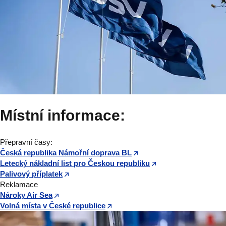
Místní informace:
Přepravní časy:
Česká republika Námořní doprava BL
Letecký nákladní list pro Českou republiku
Palivový příplatek
Reklamace
Nároky Air Sea
Volná místa v České republice