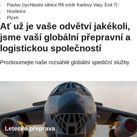
Pavlov (rychlostní silnice R6 směr Karlovy Vary, Exit 7)
Hostivice
Plzeň
Ať už je vaše odvětví jakékoli,
jsme vaší globální přepravní a
logistickou společností
Prozkoumejte naše rozsáhlé globální spediční služby
Letecká přeprava