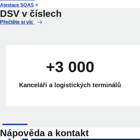
Atestace SQAS
DSV v číslech
Přečtěte si víc
+3 000
Kanceláří a logistických terminálů
Nápověda a kontakt