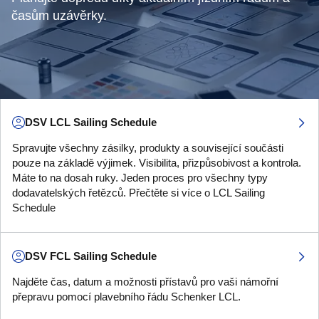
časům uzávěrky.
DSV LCL Sailing Schedule
Spravujte všechny zásilky, produkty a související součásti
pouze na základě výjimek. Visibilita, přizpůsobivost a kontrola.
Máte to na dosah ruky. Jeden proces pro všechny typy
dodavatelských řetězců. Přečtěte si více o LCL Sailing
Schedule
DSV FCL Sailing Schedule
Najděte čas, datum a možnosti přístavů pro vaši námořní
přepravu pomocí plavebního řádu Schenker LCL.