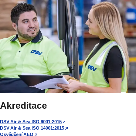
Akreditace
DSV Air & Sea ISO 9001:2015
DSV Air & Sea ISO 14001:2015
Osvědčení AEO