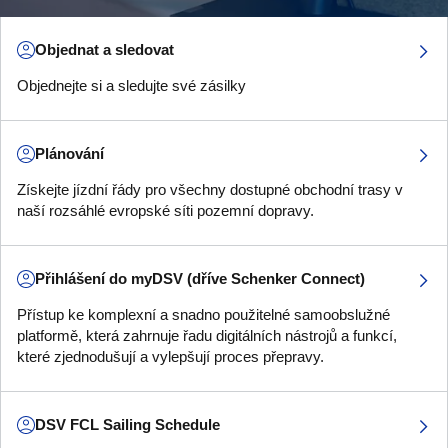
Objednat a sledovat
Objednejte si a sledujte své zásilky
Plánování
Získejte jízdní řády pro všechny dostupné obchodní trasy v
naší rozsáhlé evropské síti pozemní dopravy.
Přihlášení do myDSV (dříve Schenker Connect)
Přístup ke komplexní a snadno použitelné samoobslužné
platformě, která zahrnuje řadu digitálních nástrojů a funkcí,
které zjednodušují a vylepšují proces přepravy.
DSV FCL Sailing Schedule