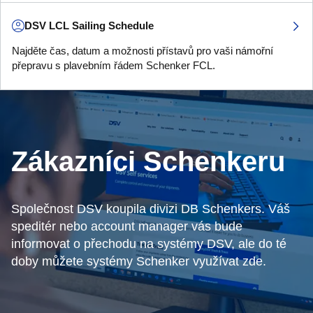
DSV LCL Sailing Schedule
Najděte čas, datum a možnosti přístavů pro vaši námořní
přepravu s plavebním řádem Schenker FCL.
Zákazníci Schenkeru
Společnost DSV koupila divizi DB Schenkers. Váš
speditér nebo account manager vás bude
informovat o přechodu na systémy DSV, ale do té
doby můžete systémy Schenker využívat zde.