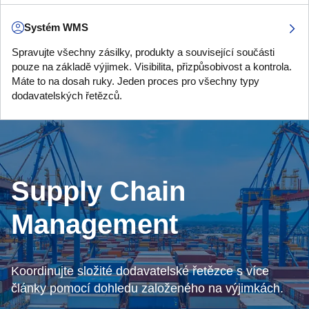
Systém WMS
Spravujte všechny zásilky, produkty a související součásti
pouze na základě výjimek. Visibilita, přizpůsobivost a kontrola.
Máte to na dosah ruky. Jeden proces pro všechny typy
dodavatelských řetězců.
Supply Chain
Management
Koordinujte složité dodavatelské řetězce s více
články pomocí dohledu založeného na výjimkách.