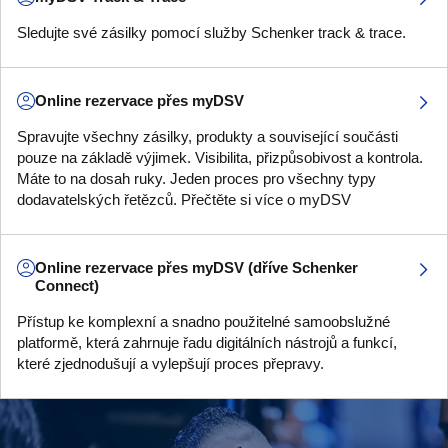
Sledujte své zásilky pomocí služby Schenker track & trace.
Online rezervace přes myDSV
Spravujte všechny zásilky, produkty a související součásti
pouze na základě výjimek. Visibilita, přizpůsobivost a kontrola.
Máte to na dosah ruky. Jeden proces pro všechny typy
dodavatelských řetězců. Přečtěte si více o myDSV
Online rezervace přes myDSV (dříve Schenker
Connect)
Přístup ke komplexní a snadno použitelné samoobslužné
platformě, která zahrnuje řadu digitálních nástrojů a funkcí,
které zjednodušují a vylepšují proces přepravy.