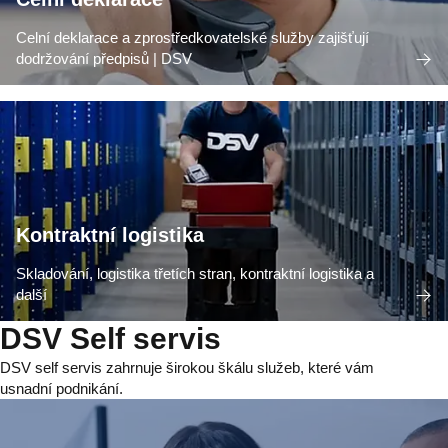
Celní deklarace a zprostředkovatelské služby zajišťují
dodržování předpisů | DSV
Kontraktní logistika
Skladování, logistika třetích stran, kontraktní logistika a
další
DSV Self servis
DSV self servis zahrnuje širokou škálu služeb, které vám
usnadní podnikání.