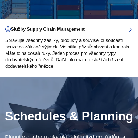
Služby Supply Chain Management
Spravujte všechny zásilky, produkty a související součásti
pouze na základě výjimek. Visibilita, přizpůsobivost a kontrola.
Máte to na dosah ruky. Jeden proces pro všechny typy
dodavatelských řetězců. Další informace o službách řízení
dodavatelského řetězce
Schedules & Planning
Plánujte dopředu díky aktuálním jízdním řádům a