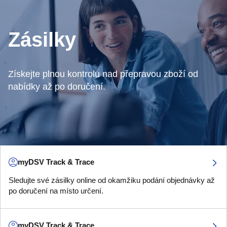
Zásilky
Získejte plnou kontrolu nad přepravou zboží od
nabídky až po doručení.
myDSV Track & Trace
Sledujte své zásilky online od okamžiku podání objednávky až
po doručení na místo určení.
myDSV Track & Trace